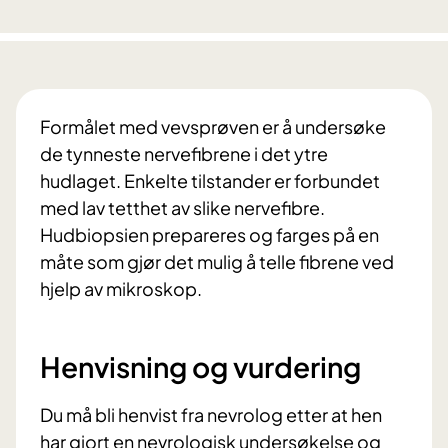
Formålet med vevsprøven er å undersøke
de tynneste nervefibrene i det ytre
hudlaget. Enkelte tilstander er forbundet
med lav tetthet av slike nervefibre.
Hudbiopsien prepareres og farges på en
måte som gjør det mulig å telle fibrene ved
hjelp av mikroskop.
Henvisning og vurdering
Du må bli henvist fra nevrolog etter at hen
har gjort en nevrologisk undersøkelse og