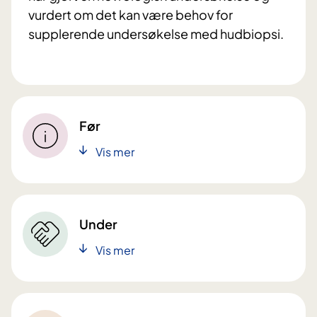
vurdert om det kan være behov for
supplerende undersøkelse med hudbiopsi.
Før
Vis mer
Under
Vis mer