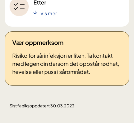
Etter
Vis mer
Vær oppmerksom
Risiko for sårinfeksjon er liten. Ta kontakt
med legen din dersom det oppstår rødhet,
hevelse eller puss i sårområdet.
Sist faglig oppdatert 30.03.2023