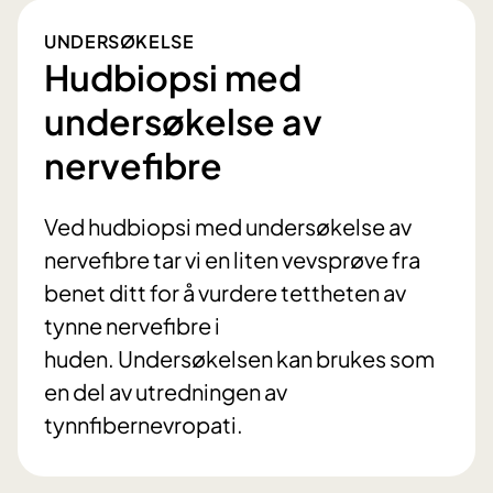
UNDERSØKELSE
Hudbiopsi med
undersøkelse av
nervefibre
Ved hudbiopsi med undersøkelse av
nervefibre tar vi en liten vevsprøve fra
benet ditt for å vurdere tettheten av
tynne nervefibre i
huden. Undersøkelsen kan brukes som
en del av utredningen av
tynnfibernevropati.