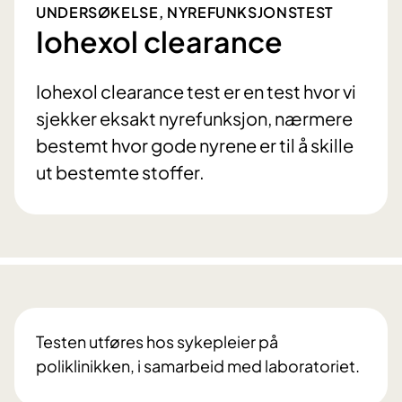
UNDERSØKELSE, NYREFUNKSJONSTEST
Iohexol clearance
Iohexol clearance test er en test hvor vi
sjekker eksakt nyrefunksjon, nærmere
bestemt hvor gode nyrene er til å skille
ut bestemte stoffer.
Testen utføres hos sykepleier på
poliklinikken, i samarbeid med laboratoriet.