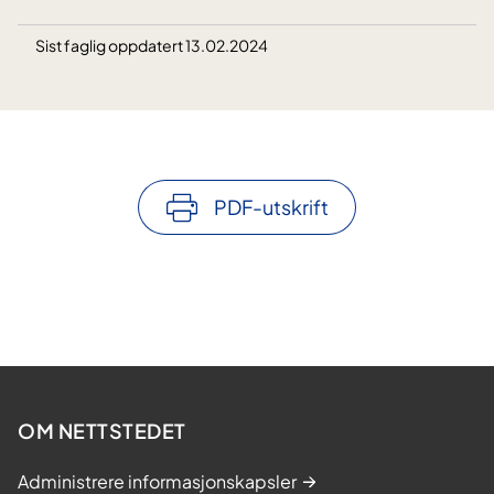
Sist faglig oppdatert 13.02.2024
PDF-utskrift
OM NETTSTEDET
Administrere informasjonskapsler