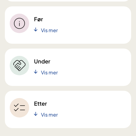
Før
Vis mer
Under
Vis mer
Etter
Vis mer