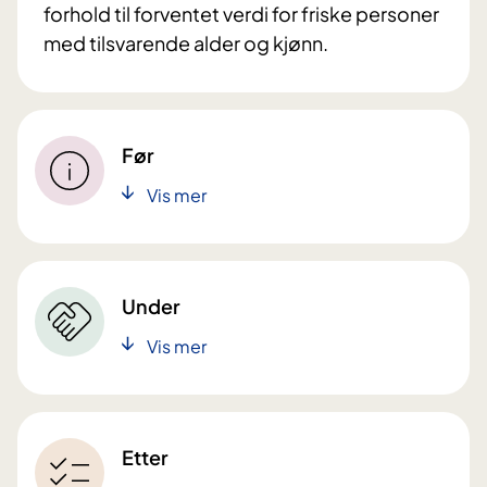
forhold til forventet verdi for friske personer
med tilsvarende alder og kjønn.
Før
Vis mer
Under
Vis mer
Etter