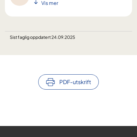
Vis mer
Sist faglig oppdatert 24.09.2025
PDF-utskrift