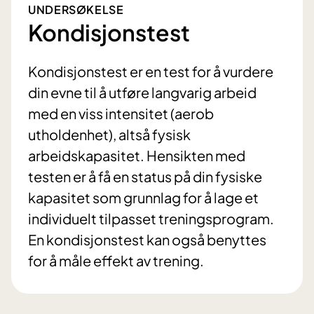
UNDERSØKELSE
Kondisjonstest
Kondisjonstest er en test for å vurdere
din evne til å utføre langvarig arbeid
med en viss intensitet (aerob
utholdenhet), altså fysisk
arbeidskapasitet. Hensikten med
testen er å få en status på din fysiske
kapasitet som grunnlag for å lage et
individuelt tilpasset treningsprogram.
En kondisjonstest kan også benyttes
for å måle effekt av trening.