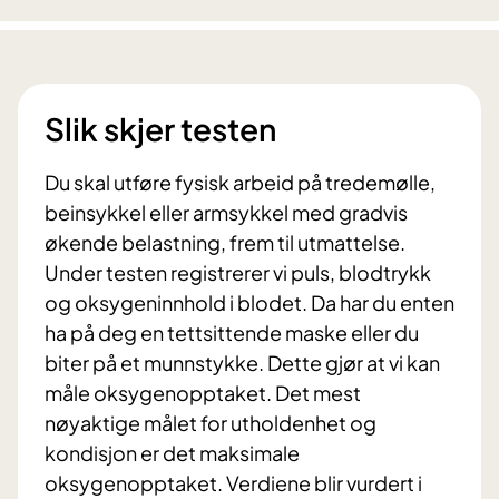
Slik skjer testen
Du skal utføre fysisk arbeid på tredemølle,
beinsykkel eller armsykkel med gradvis
økende belastning, frem til utmattelse.
Under testen registrerer vi puls, blodtrykk
og oksygeninnhold i blodet. Da har du enten
ha på deg en tettsittende maske eller du
biter på et munnstykke. Dette gjør at vi kan
måle oksygenopptaket. Det mest
nøyaktige målet for utholdenhet og
kondisjon er det maksimale
oksygenopptaket. Verdiene blir vurdert i