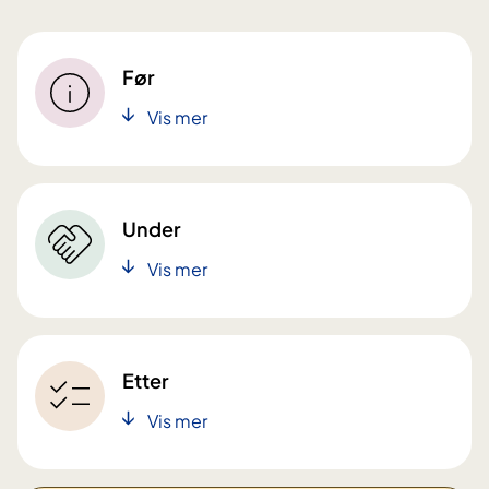
Før
Vis mer
Under
Vis mer
Etter
Vis mer