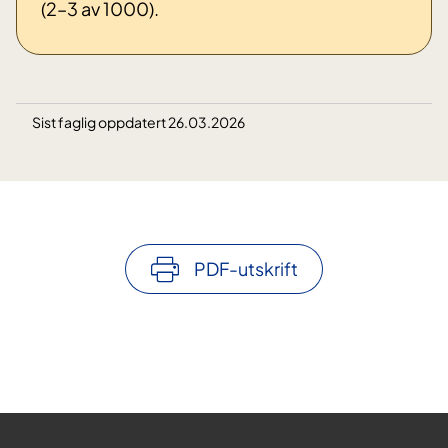
(2–3 av 1000).
Sist faglig oppdatert 26.03.2026
PDF-utskrift