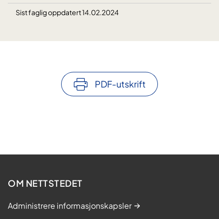
Sist faglig oppdatert 14.02.2024
PDF-utskrift
OM NETTSTEDET
Administrere informasjonskapsler