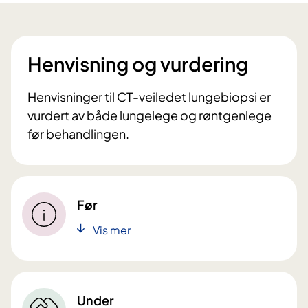
Henvisning og vurdering
Henvisninger til CT-veiledet lungebiopsi er
vurdert av både lungelege og røntgenlege
før behandlingen.
Før
Vis mer
Under