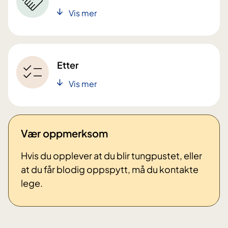
Vis mer
Etter
Vis mer
Vær oppmerksom
Hvis du opplever at du blir tungpustet, eller
at du får blodig oppspytt, må du kontakte
lege.