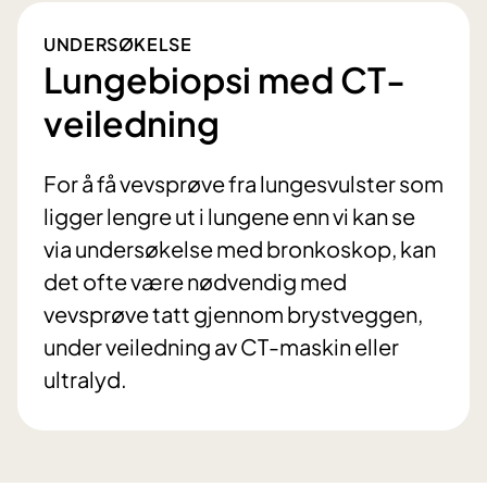
UNDERSØKELSE
Lungebiopsi med CT-
veiledning
For å få vevsprøve fra lungesvulster som
ligger lengre ut i lungene enn vi kan se
via undersøkelse med bronkoskop, kan
det ofte være nødvendig med
vevsprøve tatt gjennom brystveggen,
under veiledning av CT-maskin eller
ultralyd.