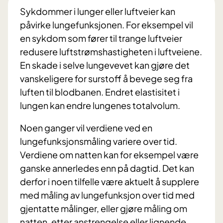
Sykdommer i lunger eller luftveier kan
påvirke lungefunksjonen. For eksempel vil
en sykdom som fører til trange luftveier
redusere luftstrømshastigheten i luftveiene.
En skade i selve lungevevet kan gjøre det
vanskeligere for surstoff å bevege seg fra
luften til blodbanen. Endret elastisitet i
lungen kan endre lungenes totalvolum.
Noen ganger vil verdiene ved en
lungefunksjonsmåling variere over tid.
Verdiene om natten kan for eksempel være
ganske annerledes enn på dagtid. Det kan
derfor i noen tilfelle være aktuelt å supplere
med måling av lungefunksjon over tid med
gjentatte målinger, eller gjøre måling om
natten, etter anstrengelse eller lignende.