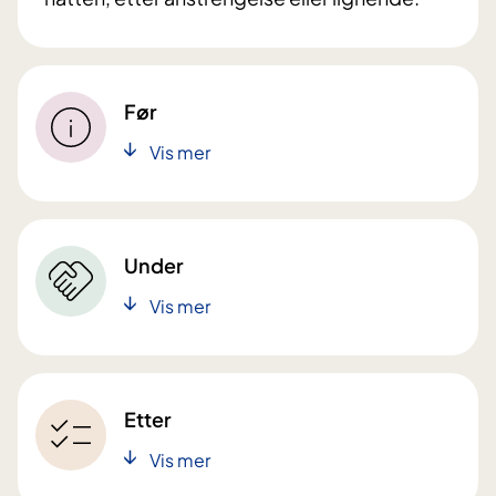
Før
Vis mer
Under
Vis mer
Etter
Vis mer