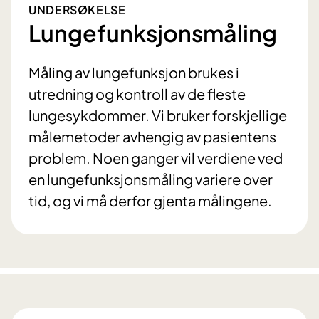
UNDERSØKELSE
Lungefunksjonsmåling
Måling av lungefunksjon brukes i
utredning og kontroll av de fleste
lungesykdommer. Vi bruker forskjellige
målemetoder avhengig av pasientens
problem. Noen ganger vil verdiene ved
en lungefunksjonsmåling variere over
tid, og vi må derfor gjenta målingene.