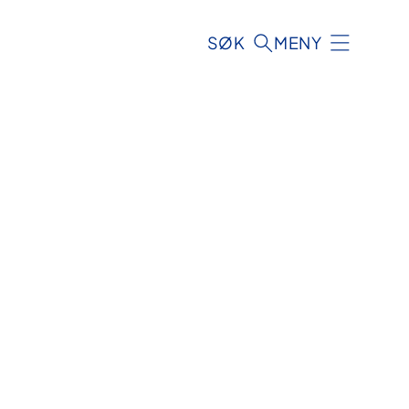
SØK
MENY