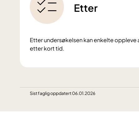
Etter
Etter undersøkelsen kan enkelte oppleve at 
etter kort tid.
Sist faglig oppdatert 06.01.2026