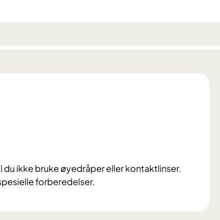
 du ikke bruke øyedråper eller kontaktlinser.
pesielle forberedelser.