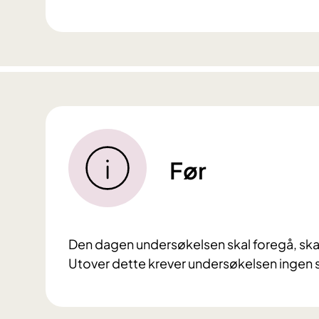
Før
Den dagen undersøkelsen skal foregå, skal
Utover dette krever undersøkelsen ingen s