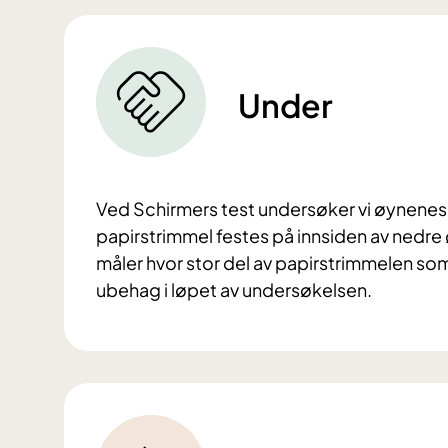
Under
Ved Schirmers test undersøker vi øynenes 
papirstrimmel festes på innsiden av nedre ø
måler hvor stor del av papirstrimmelen so
ubehag i løpet av undersøkelsen.