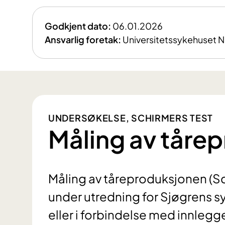
Godkjent dato:
06.01.2026
Ansvarlig foretak:
Universitetssykehuset 
UNDERSØKELSE, SCHIRMERS TEST
Måling av tåre
Måling av tåreproduksjonen (Sc
under utredning for Sjøgrens s
eller i forbindelse med innlegg