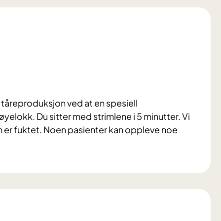
tåreproduksjon ved at en spesiell
yelokk. Du sitter med strimlene i 5 minutter. Vi
m er fuktet. Noen pasienter kan oppleve noe