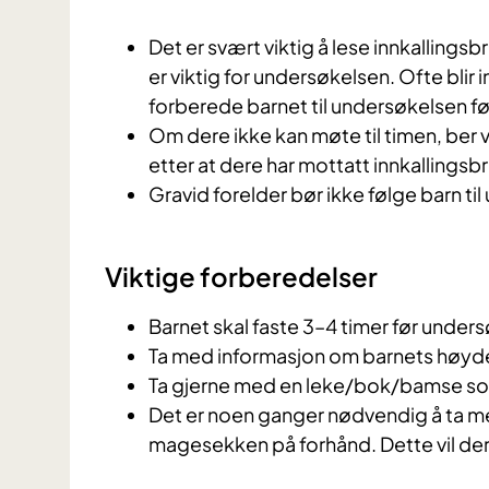
Det er svært viktig å lese innkallings
er viktig for undersøkelsen. Ofte blir 
forberede barnet til undersøkelsen 
Om dere ikke kan møte til timen, ber 
etter at dere har mottatt innkallingsb
Gravid forelder bør ikke følge barn t
Viktige forberedelser
Barnet skal faste 3–4 timer før unde
Ta med informasjon om barnets høyd
Ta gjerne med en leke/bok/bamse som
Det er noen ganger nødvendig å ta m
magesekken på forhånd. Dette vil dere