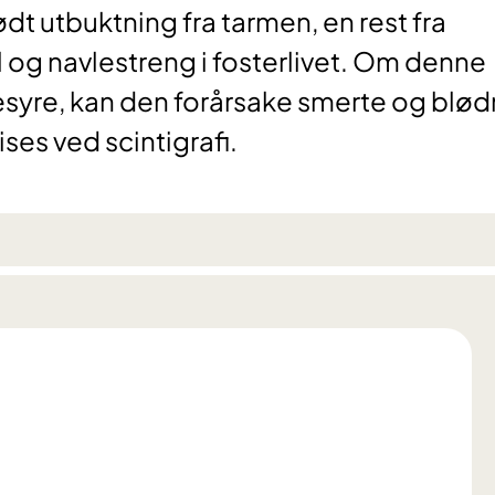
dt utbuktning fra tarmen, en rest fra
og navlestreng i fosterlivet. Om denne
yre, kan den forårsake smerte og blød
ses ved scintigrafi.