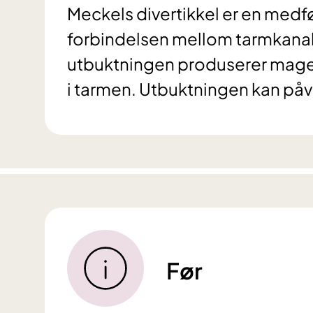
Meckels divertikkel er en medfø
forbindelsen mellom tarmkanal 
utbuktningen produserer mages
i tarmen. Utbuktningen kan påvi
Før