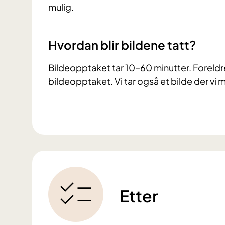
mulig.
Hvordan blir bildene tatt?
Bildeopptaket tar 10–60 minutter. Foreldr
bildeopptaket. Vi tar også et bilde der vi m
Etter