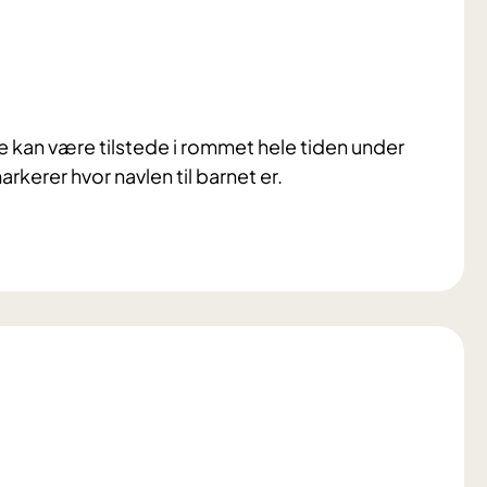
e kan være tilstede i rommet hele tiden under
arkerer hvor navlen til barnet er.