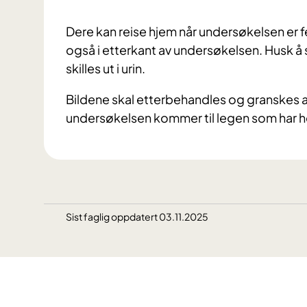
Dere kan reise hjem når undersøkelsen er fer
også i etterkant av undersøkelsen. Husk å s
skilles ut i urin.
Bildene skal etterbehandles og granskes 
undersøkelsen kommer til legen som har h
Sist faglig oppdatert 03.11.2025