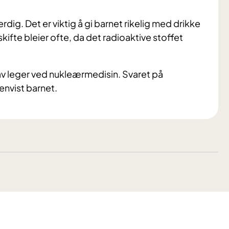
dig. Det er viktig å gi barnet rikelig med drikke
kifte bleier ofte, da det radioaktive stoffet
av leger ved nukleærmedisin. Svaret på
envist barnet.