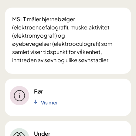
MSLT måler hjernebølger
(elektroencefalografi), muskelaktivitet
(elektromyografi) og
øyebevegelser (elektrooculografi) som
samlet viser tidspunkt for våkenhet,
inntreden av søvn og ulike søvnstadier.
Før
Vis mer
Under