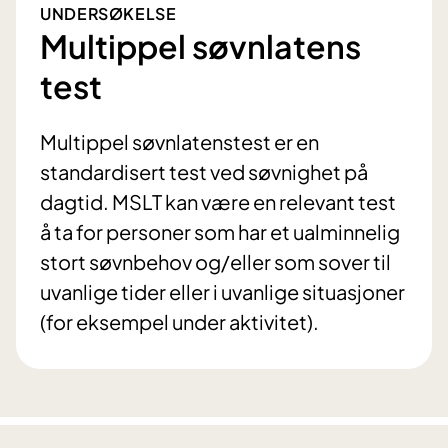
UNDERSØKELSE
Multippel søvnlatens
test
Multippel søvnlatenstest er en
standardisert test ved søvnighet på
dagtid. MSLT kan være en relevant test
å ta for personer som har et ualminnelig
stort søvnbehov og/eller som sover til
uvanlige tider eller i uvanlige situasjoner
(for eksempel under aktivitet).