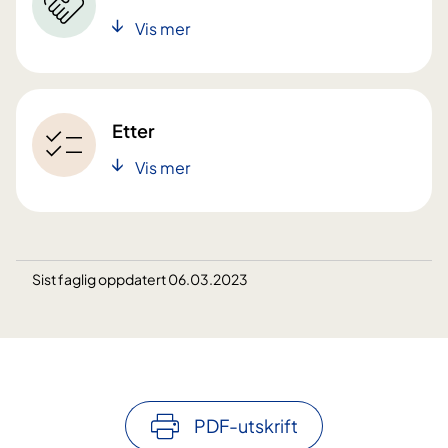
Vis mer
Etter
Vis mer
Sist faglig oppdatert 06.03.2023
PDF-utskrift