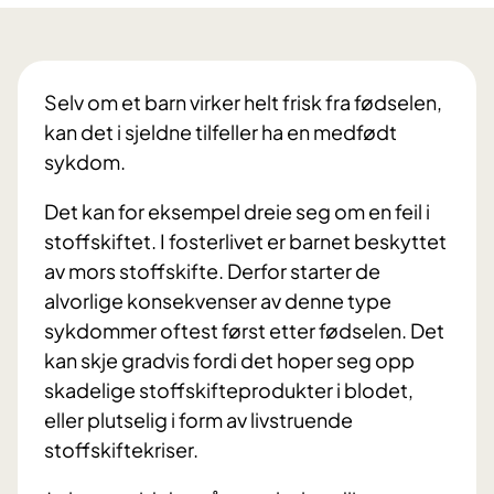
Selv om et barn virker helt frisk fra fødselen,
kan det i sjeldne tilfeller ha en medfødt
sykdom.
Det kan for eksempel dreie seg om en feil i
stoffskiftet. I fosterlivet er barnet beskyttet
av mors stoffskifte. Derfor starter de
alvorlige konsekvenser av denne type
sykdommer oftest først etter fødselen. Det
kan skje gradvis fordi det hoper seg opp
skadelige stoffskifteprodukter i blodet,
eller plutselig i form av livstruende
stoffskiftekriser.