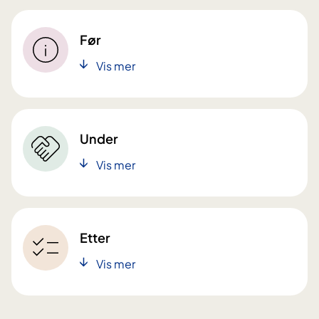
Før
Vis mer
Under
Vis mer
Etter
Vis mer