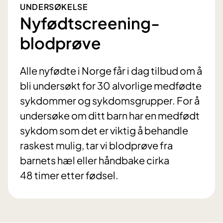
UNDERSØKELSE
Nyfødtscreening-
blodprøve
Alle nyfødte i Norge får i dag tilbud om å
bli undersøkt for 30 alvorlige medfødte
sykdommer og sykdomsgrupper. For å
undersøke om ditt barn har en medfødt
sykdom som det er viktig å behandle
raskest mulig, tar vi blodprøve fra
barnets hæl eller håndbake cirka
48 timer etter fødsel.