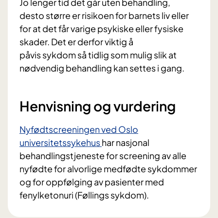
Jo lenger tid det går uten behandling,
desto større er risikoen for barnets liv eller
for at det får varige psykiske eller fysiske
skader. Det er derfor viktig å
påvis sykdom så tidlig som mulig slik at
nødvendig behandling kan settes i gang.
Henvisning og vurdering
Nyfødtscreeningen ved Oslo
universitetssykehus
har nasjonal
behandlingstjeneste for screening av alle
nyfødte for alvorlige medfødte sykdommer
og for oppfølging av pasienter med
fenylketonuri (Føllings sykdom).