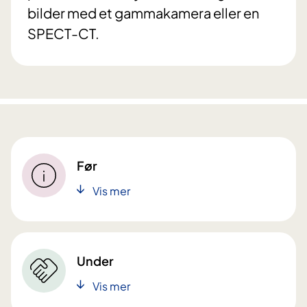
bilder med et gammakamera eller en
SPECT-CT.
Før
Vis mer
Under
Vis mer