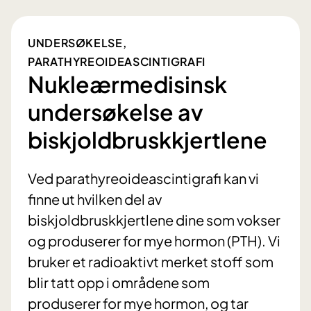
UNDERSØKELSE,
PARATHYREOIDEASCINTIGRAFI
Nukleærmedisinsk
undersøkelse av
biskjoldbruskkjertlene
Ved parathyreoideascintigrafi kan vi
finne ut hvilken del av
biskjoldbruskkjertlene dine som vokser
og produserer for mye hormon (PTH). Vi
bruker et radioaktivt merket stoff som
blir tatt opp i områdene som
produserer for mye hormon, og tar