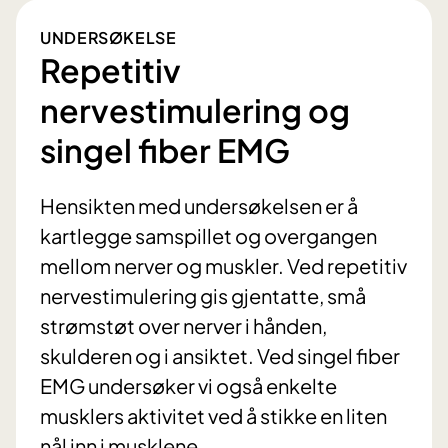
UNDERSØKELSE
Repetitiv
nervestimulering og
singel fiber EMG
Hensikten med undersøkelsen er å
kartlegge samspillet og overgangen
mellom nerver og muskler. Ved repetitiv
nervestimulering gis gjentatte, små
strømstøt over nerver i hånden,
skulderen og i ansiktet. Ved singel fiber
EMG undersøker vi også enkelte
musklers aktivitet ved å stikke en liten
nål inn i musklene.