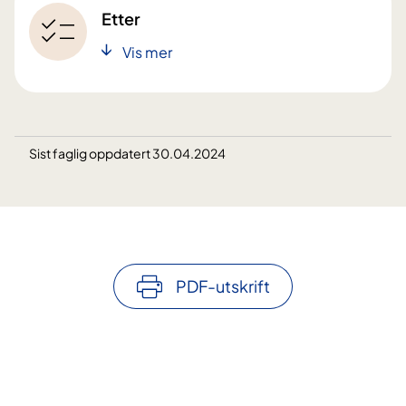
Etter
Vis mer
Sist faglig oppdatert 30.04.2024
PDF-utskrift