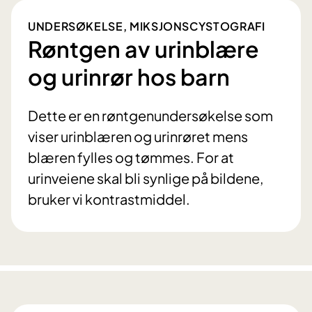
UNDERSØKELSE, MIKSJONSCYSTOGRAFI
Røntgen av urinblære
og urinrør hos barn
Dette er en røntgenundersøkelse som
viser urinblæren og urinrøret mens
blæren fylles og tømmes. For at
urinveiene skal bli synlige på bildene,
bruker vi kontrastmiddel.