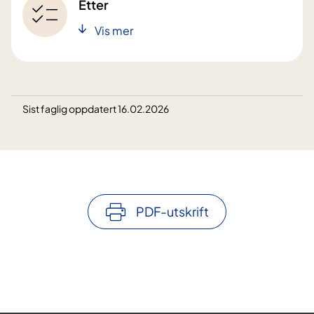
Etter
Vis mer
Sist faglig oppdatert 16.02.2026
PDF-utskrift