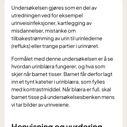
Undersøkelsen gjøres som en del av
utredningen ved for eksempel
urinveisinfeksjoner, kartlegging av
misdannelser, mistanke om
tilbakestrømming av urin til urinlederne
(refluks) eller trange partier i urinrøret.
Formålet med denne undersøkelsen er å se
hvordan urinblæra fungerer, og hva som
skjer når barnet tisser. Barnet får derfor lagt
inn et tynt kateter i urinblæra, som fylles
med kontrastmiddel. Når blæra er full, skal
barnet tisse på undersøkelsesbenken mens
vi tar bilder av urinveiene.
Henvisning og vurdering