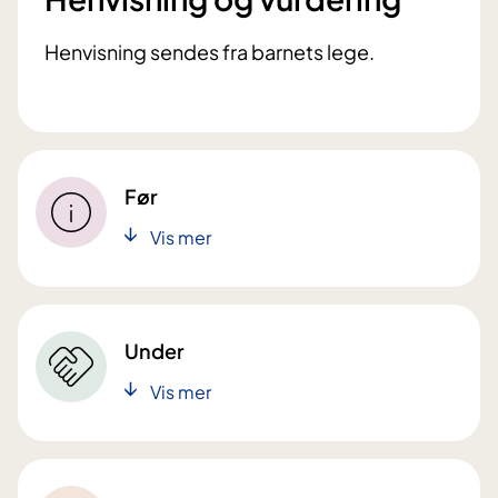
Henvisning sendes fra barnets lege.
Før
Vis mer
Under
Vis mer