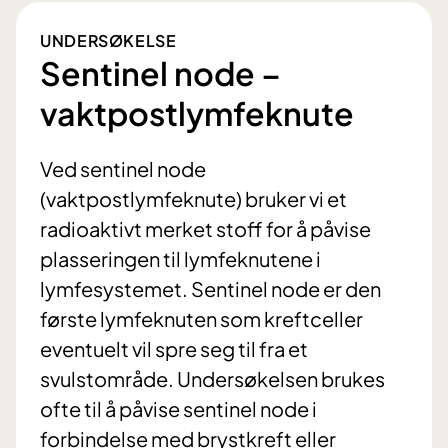
UNDERSØKELSE
Sentinel node –
vaktpostlymfeknute
Ved sentinel node
(vaktpostlymfeknute) bruker vi et
radioaktivt merket stoff for å påvise
plasseringen til lymfeknutene i
lymfesystemet. Sentinel node er den
første lymfeknuten som kreftceller
eventuelt vil spre seg til fra et
svulstområde. Undersøkelsen brukes
ofte til å påvise sentinel node i
forbindelse med brystkreft eller