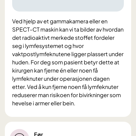
Ved hjelp av et gammakamera eller en
SPECT-CT maskin kan vi ta bilder av hvordan
det radioaktivt merkede stoffet fordeler
seg i lymfesystemet og hvor
vaktpostlymfeknutene ligger plassert under
huden. For deg som pasient betyr dette at
kirurgen kan fjerne én eller noen få
lymfeknuter under operasjonen dagen
etter. Ved å kun fjerne noen få lymfeknuter
reduserer man risikoen for bivirkninger som
hevelse i armer eller bein.
Før