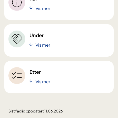
Vis mer
Under
Vis mer
Etter
Vis mer
Sist faglig oppdatert 11.06.2026