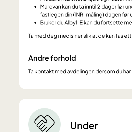
Marevan kan du ta inntil 2 dager før u
fastlegen din (INR-måling) dagen før
Bruker du Albyl-E kan du fortsette m
Ta med deg medisiner slik at de kan tas et
Andre forhold
Ta kontakt med avdelingen dersom du har k
Under