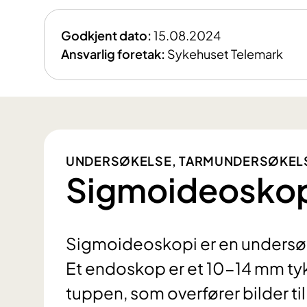
Godkjent dato:
15.08.2024
Ansvarlig foretak:
Sykehuset Telemark
UNDERSØKELSE, TARMUNDERSØKEL
Sigmoideosko
Sigmoideoskopi er en undersøk
Et endoskop er et 10-14 mm ty
tuppen, som overfører bilder t