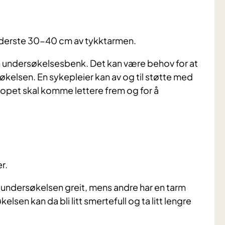
ederste 30-40 cm av tykktarmen.
n undersøkelsesbenk. Det kan være behov for at
økelsen. En sykepleier kan av og til støtte med
opet skal komme lettere frem og for å
r.
r undersøkelsen greit, mens andre har en tarm
sen kan da bli litt smertefull og ta litt lengre