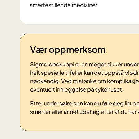
smertestillende medisiner.
Vær oppmerksom
Sigmoideoskopi er en meget sikker unders
helt spesielle tilfeller kan det oppstå blød
nødvendig. Ved mistanke om komplikasjon
eventuelt innleggelse på sykehuset.
Etter undersøkelsen kan du føle deg litt o
smerter eller annet ubehag etter at du h