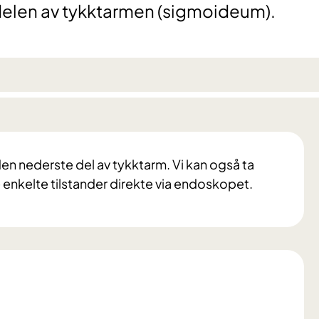
elen av tykktarmen (sigmoideum).
n nederste del av tykktarm. Vi kan også ta
 enkelte tilstander direkte via endoskopet.