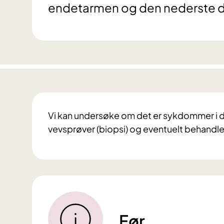
endetarmen og den nederste d
Vi kan undersøke om det er sykdommer i de
vevsprøver (biopsi) og eventuelt behandle
Før