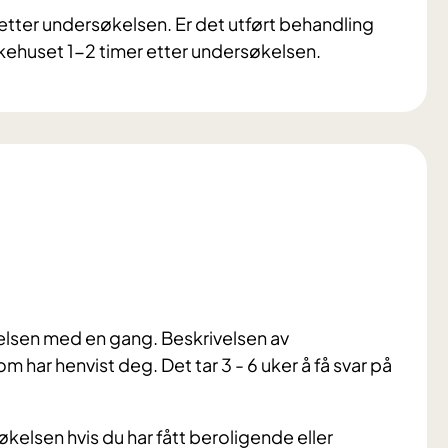
tter undersøkelsen. Er det utført behandling
ehuset 1-2 timer etter undersøkelsen.
økelsen med en gang. Beskrivelsen av
om har henvist deg. Det tar 3 - 6 uker å få svar på
økelsen hvis du har fått beroligende eller