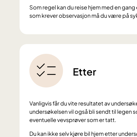
Som regel kan du reise hjem med en gang e
som krever observasjon må du være på syk
Etter
Vanligvis får du vite resultatet av unders
undersøkelsen vil også bli sendt til legen s
eventuelle vevsprøver som er tatt.
Du kan ikke selv kjøre bil hjem etter unders