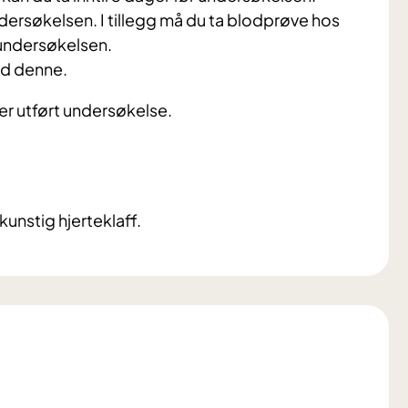
ndersøkelsen. I tillegg må du ta blodprøve hos
 undersøkelsen.
ed denne.
ter utført undersøkelse.
unstig hjerteklaff.