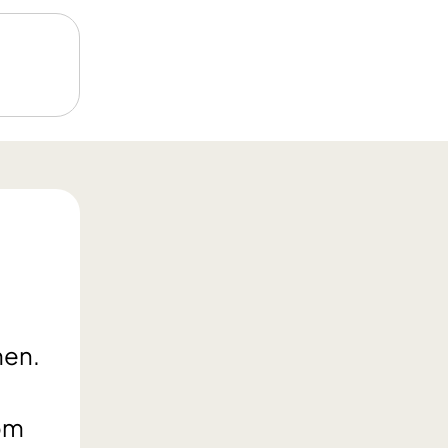
men.
å
nom