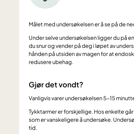
Målet med undersøkelsen er å se på de n
Under selve undersøkelsen ligger du på e
du snur og vender på deg i løpet av unders
hånden på utsiden av magen for at endosk
redusere ubehag.
Gjør det vondt?
Vanligvis varer undersøkelsen 5-15 minutte
Tykktarmer er forskjellige. Hos enkelte gå
som er vanskeligere å undersøke. Undersøkel
tid.