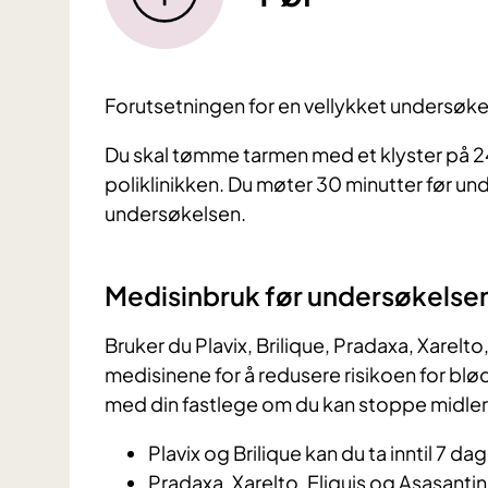
Forutsetningen for en vellykket undersøkel
Du skal tømme tarmen med et klyster på 2
poliklinikken. Du møter 30 minutter før unde
undersøkelsen.
Medisinbruk før undersøkelse
Bruker du Plavix, Brilique, Pradaxa, Xarelt
medisinene for å redusere risikoen for bl
med din fastlege om du kan stoppe midler
Plavix og Brilique kan du ta inntil 7 d
Pradaxa, Xarelto, Eliquis og Asasantin