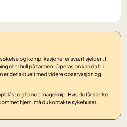
økelse og komplikasjoner er svært sjelden. I
ning eller hull på tarmen. Operasjon kan da bli
 er det aktuelt med videre observasjon og
ppblåst og ha noe mageknip. Hvis du får sterke
ar kommet hjem, må du kontakte sykehuset.