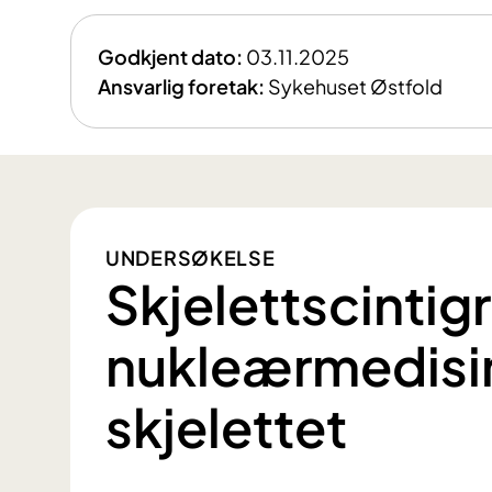
Godkjent dato:
03.11.2025
Ansvarlig foretak:
Sykehuset Østfold
UNDERSØKELSE
Skjelettscintigr
nukleærmedisin
skjelettet