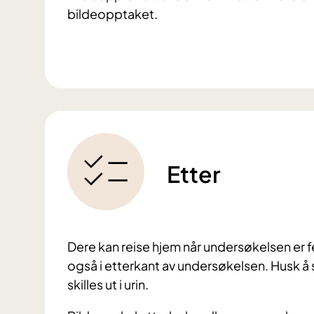
bildeopptaket.
Etter
Dere kan reise hjem når undersøkelsen er fer
også i etterkant av undersøkelsen. Husk å s
skilles ut i urin.