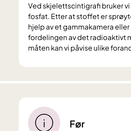
Ved skjelettscintigrafi bruker v
fosfat. Etter at stoffet er sprøyt
hjelp av et gammakamera eller e
fordelingen av det radioaktivt
måten kan vi påvise ulike forand
Før