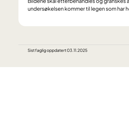
Bildene skal etterbehandles og granskes 
undersøkelsen kommer til legen som har h
Sist faglig oppdatert 03.11.2025