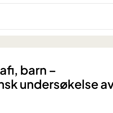
afi, barn –
sk undersøkelse a