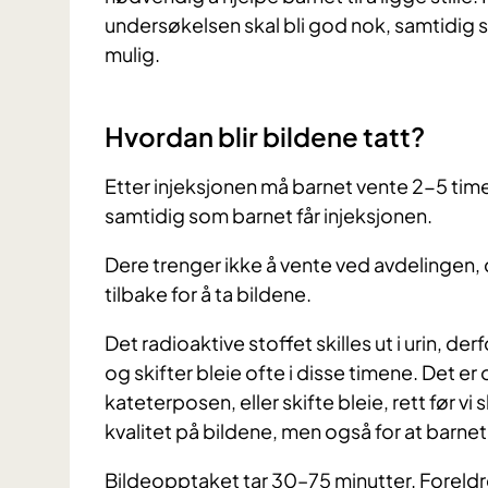
undersøkelsen skal bli god nok, samtidig 
mulig.
Hvordan blir bildene tatt?
Etter injeksjonen må barnet vente 2-5 timer
samtidig som barnet får injeksjonen.
Dere trenger ikke å vente ved avdelingen,
tilbake for å ta bildene.
Det radioaktive stoffet skilles ut i urin, derf
og skifter bleie ofte i disse timene. Det er
kateterposen, eller skifte bleie, rett før vi s
kvalitet på bildene, men også for at barnet sk
Bildeopptaket tar 30–75 minutter. Foreldr