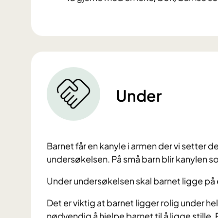
Under
Barnet får en kanyle i armen der vi setter d
undersøkelsen. På små barn blir kanylen so
Under undersøkelsen skal barnet ligge på
Det er viktig at barnet ligger rolig under h
nødvendig å hjelpe barnet til å ligge stille. 