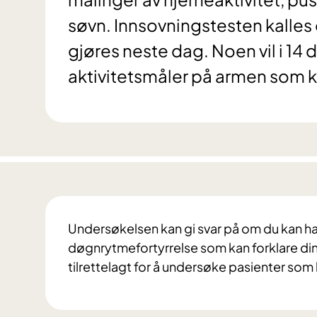
søvn. Innsovningstesten kalles
gjøres neste dag. Noen vil i 14 
aktivitetsmåler på armen som 
Undersøkelsen kan gi svar på om du kan ha
døgnrytmefortyrrelse som kan forklare din
tilrettelagt for å undersøke pasienter som