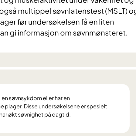
 også multippel søvnlatenstest (MSLT) o
dager før undersøkelsen få en liten
kan gi informasjon om søvnmønsteret.
 en søvnsykdom eller har en
e plager. Disse undersøkelsene er spesielt
 har økt søvnighet på dagtid.