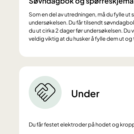
Søvndagbok og spørreskjema
Som en del av utredningen, må du fylle ut 
undersøkelsen. Du får tilsendt søvndagbo
du ut cirka 2 dager før undersøkelsen. Du v
veldig viktig at du husker å fylle dem ut 
Under
Du får festet elektroder på hodet og kroppe