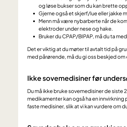
og løse bukser som du kan brette opp
Gjerne også et skjerf/lue eller jakke
Menn må være nybarberte når de komme
elektroder under nese og hake.
Bruker du CPAP/BIPAP, må du ta med
Det er viktig at du møter til avtalt tid på g
med pårørende, må du gi oss beskjed om 
Ikke sovemedisiner før under
Du må ikke bruke sovemedisiner de siste 2
medikamenter kan også ha en innvirkning 
faste medisiner, slik at vi kan vurdere om 