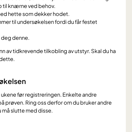
 til knærne ved behov.
 med hette som dekker hodet.
r til undersøkelsen fordi du får festet
 deg denne.
runn av tidkrevende tilkobling av utstyr. Skal du ha
dette.
søkelsen
 ukene før registreringen. Enkelte andre
på prøven. Ring oss derfor om du bruker andre
du må slutte med disse.