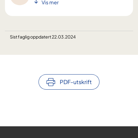
Vis mer
Sist faglig oppdatert 22.03.2024
PDF-utskrift