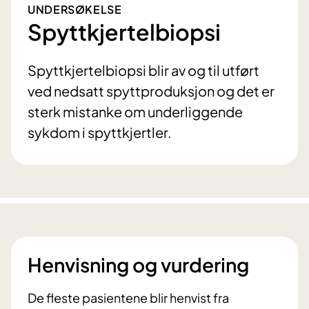
UNDERSØKELSE
Spyttkjertelbiopsi
Spyttkjertelbiopsi blir av og til utført
ved nedsatt spyttproduksjon og det er
sterk mistanke om underliggende
sykdom i spyttkjertler.
Henvisning og vurdering
De fleste pasientene blir henvist fra