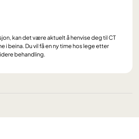
jon, kan det være aktuelt å henvise deg til CT
 i beina. Du vil få en ny time hos lege etter
videre behandling.