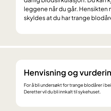
leggene når du går. Hensikten
skyldes at du har trange blodåre
Henvisning og vurderi
For å bli undersøkt for trange blodårer i be
Deretter vil du bli innkalt til sykehuset.