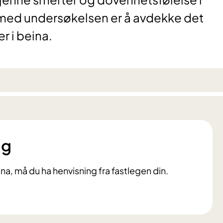
 med undersøkelsen er å avdekke det
r i beina.
ng
ina, må du ha henvisning fra fastlegen din.