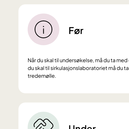
Før
Når du skal til undersøkelse, må du ta med
du skal til sirkulasjonslaboratoriet må du
tredemølle.
Under