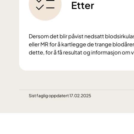
Etter
Dersom det blir påvist nedsatt blodsirkulas
eller MR for å kartlegge de trange blodårene
dette, for å få resultat og informasjon om 
Sist faglig oppdatert 17.02.2025