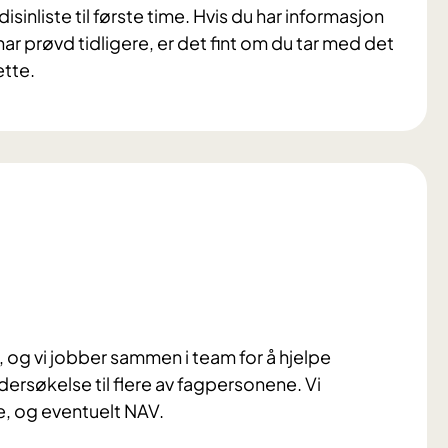
inliste til første time. Hvis du har informasjon
r prøvd tidligere, er det fint om du tar med det
ette.
, og vi jobber sammen i team for å hjelpe
undersøkelse til flere av fagpersonene. Vi
, og eventuelt NAV.