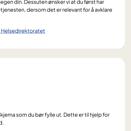
tlegen din. Dessuten ønsker vi at du først har
tjenesten, dersom det er relevant for å avklare
a Helsedirektoratet
jema som du bør fylle ut. Dette er til hjelp for
d.