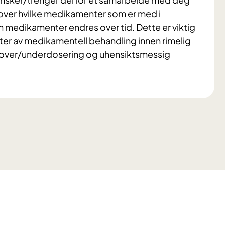
kt over hvilke medikamenter som er med i
 medikamenter endres over tid. Dette er viktig
ekter av medikamentell behandling innen rimelig
gå over/underdosering og uhensiktsmessig