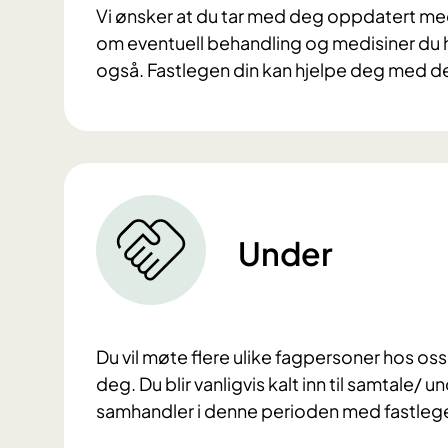
Vi ønsker at du tar med deg oppdatert medis
om eventuell behandling og medisiner du ha
også. Fastlegen din kan hjelpe deg med d
Under
Du vil møte flere ulike fagpersoner hos oss
deg. Du blir vanligvis kalt inn til samtale/ 
samhandler i denne perioden med fastlege