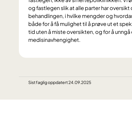
og fastlegen slik at alle parter har oversi
behandlingen, i hvilke mengder og hvordan
både for å få mulighet til å prøve ut et sp
tid uten å miste oversikten, og for å unn
medisinavhengighet.
Sist faglig oppdatert 24.09.2025