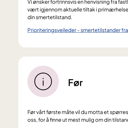
Vi ønsker fortrinnsvis en henvisning fra fas
vært igjennom aktuelle tiltak i primærhelse
din smertetilstand.
Prioriteringsveileder - smertetilstander fr
Før
Før vårt første måte vil du motta et spørresk
oss, for å finne ut mest mulig om din tilstan