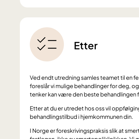
Etter
Ved endt utredning samles teamet til en f
foreslår vi mulige behandlinger for deg, o
tenker kan være den beste behandlingen fo
Etter at du er utredet hos oss vil oppfølgin
behandlingstilbud i hjemkommunen din.
I Norge er foreskrivingspraksis slik at sme
fastlegen, ikke av smertepoliklinikken. V