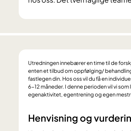
Utredningen innebærer en time til de forsk
enten et tilbud om oppfølging/ behandling 
fastlegen din. Hos oss vil du få en indivi
6-12 måneder. I denne perioden vil vi som
egenaktivitet, egentrening og egen mestring
Henvisning og vurderi