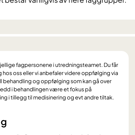
jellige fagpersonene i utredningsteamet. Du får
hos oss eller vi anbefaler videre oppfølging via
duell behandling og oppfølging som kan gå over
 ledd i behandlingen være et fokus på
 i tillegg til medisinering og evt andre tiltak.
ng