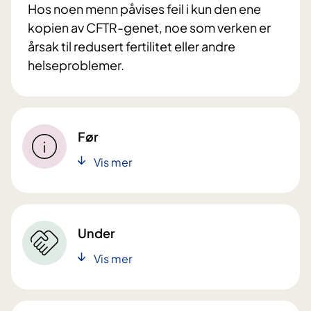
Hos noen menn påvises feil i kun den ene
kopien av CFTR-genet, noe som verken er
årsak til redusert fertilitet eller andre
helseproblemer.
Før
Vis mer
Under
Vis mer