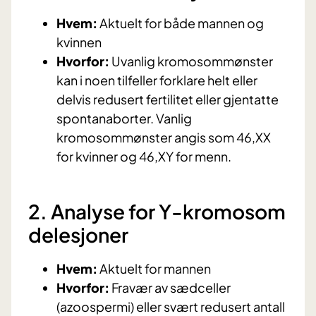
Hvem:
Aktuelt for både mannen og
kvinnen
Hvorfor:
Uvanlig kromosommønster
kan i noen tilfeller forklare helt eller
delvis redusert fertilitet eller gjentatte
spontanaborter. Vanlig
kromosommønster angis som 46,XX
for kvinner og 46,XY for menn.
2. Analyse for Y-kromosom
delesjoner
Hvem:
Aktuelt for mannen
Hvorfor:
Fravær av sædceller
(azoospermi) eller svært redusert antall