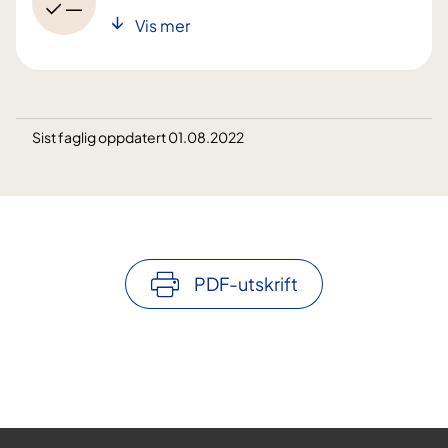
Vis mer
Sist faglig oppdatert 01.08.2022
PDF-utskrift