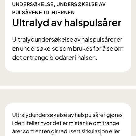
UNDERSØKELSE, UNDERSØKELSE AV
PULSÅRENE TIL HJERNEN
Ultralyd av halspulsårer
Ultralydundersøkelse av halspulsårer er
en undersøkelse som brukes for å se om
det er trange blodårer i halsen.
Ultralydundersøkelse av halspulsårer gjøres
i de tilfeller hvor det er mistanke om trange
årer som enten gir redusert sirkulasjon eller