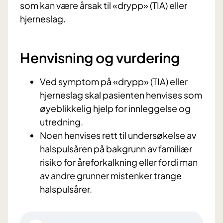
som kan være årsak til «drypp» (TIA) eller
hjerneslag.
Henvisning og vurdering
Ved symptom på «drypp» (TIA) eller
hjerneslag skal pasienten henvises som
øyeblikkelig hjelp for innleggelse og
utredning.
Noen henvises rett til undersøkelse av
halspulsåren på bakgrunn av familiær
risiko for åreforkalkning eller fordi man
av andre grunner mistenker trange
halspulsårer.