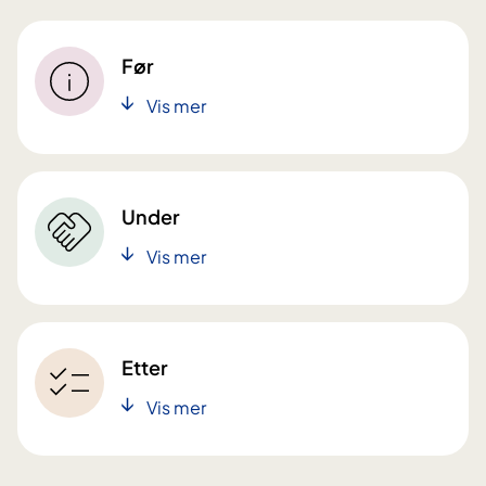
Før
Vis mer
Under
Vis mer
Etter
Vis mer