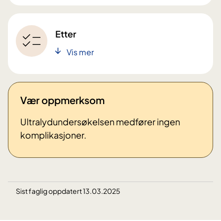
Etter
Vis mer
Vær oppmerksom
Ultralydundersøkelsen medfører ingen
komplikasjoner.
Sist faglig oppdatert 13.03.2025