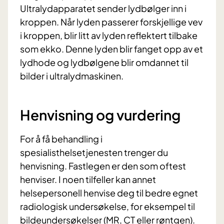
Ultralydapparatet sender lydbølger inn i
kroppen. Når lyden passerer forskjellige vev
i kroppen, blir litt av lyden reflektert tilbake
som ekko. Denne lyden blir fanget opp av et
lydhode og lydbølgene blir omdannet til
bilder i ultralydmaskinen.
Henvisning og vurdering
For å få behandling i
spesialisthelsetjenesten trenger du
henvisning. Fastlegen er den som oftest
henviser. I noen tilfeller kan annet
helsepersonell henvise deg
til bedre egnet
radiologisk undersøkelse,
for eksempel til
bildeundersøkelser (MR, CT eller røntgen).