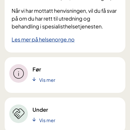
Når vi har mottatt henvisningen, vil du få svar
på om du har rett til utredning og
behandling i spesialisthelsetjenesten.
Les mer på helsenorge.no
Før
Vis mer
Under
Vis mer