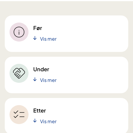
Før
Vis mer
Under
Vis mer
Etter
Vis mer