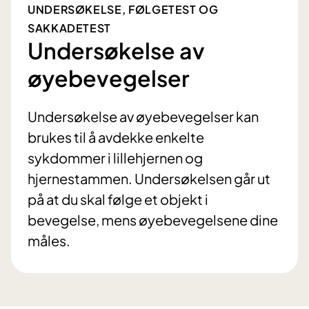
UNDERSØKELSE, FØLGETEST OG
SAKKADETEST
Undersøkelse av
øyebevegelser
Undersøkelse av øyebevegelser kan
brukes til å avdekke enkelte
sykdommer i lillehjernen og
hjernestammen. Undersøkelsen går ut
på at du skal følge et objekt i
bevegelse, mens øyebevegelsene dine
måles.