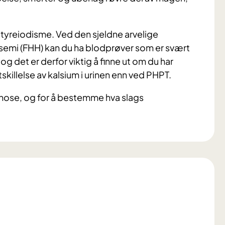
ratyreiodisme. Ved den sjeldne arvelige
lsemi (FHH) kan du ha blodprøver som er svært
og det er derfor viktig å finne ut om du har
killelse av kalsium i urinen enn ved PHPT.
agnose, og for å bestemme hva slags