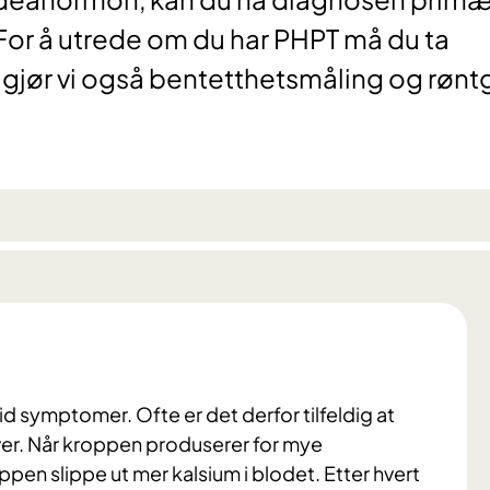
For å utrede om du har PHPT må du ta
 gjør vi også bentetthetsmåling og røn
tid symptomer. Ofte er det derfor tilfeldig at
er. Når kroppen produserer for mye
en slippe ut mer kalsium i blodet. Etter hvert