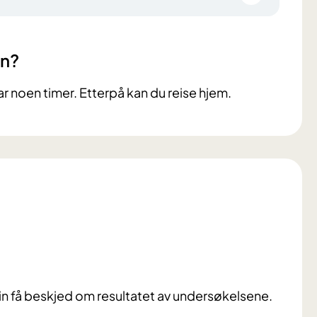
en?
r noen timer. Etterpå kan du reise hjem.
n din få beskjed om resultatet av undersøkelsene.