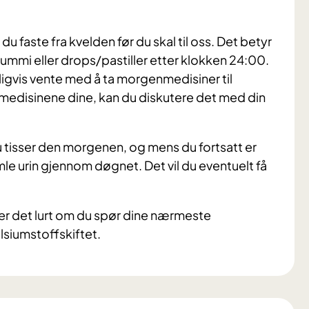
u faste fra kvelden før du skal til oss. Det betyr
gummi eller drops/pastiller etter klokken 24:00.
igvis vente med å ta morgenmedisiner til
 ta medisinene dine, kan du diskutere det med din
u tisser den morgenen, og mens du fortsatt er
e urin gjennom døgnet. Det vil du eventuelt få
g, er det lurt om du spør dine nærmeste
alsiumstoffskiftet.