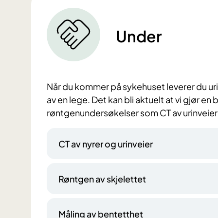
Under
Når du kommer på sykehuset leverer du urin
av en lege. Det kan bli aktuelt at vi gjør 
røntgenundersøkelser som CT av urinveier 
CT av nyrer og urinveier
Røntgen av skjelettet
Måling av bentetthet