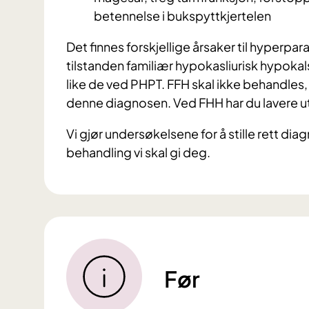
betennelse i bukspyttkjertelen
Det finnes forskjellige årsaker til hyperpa
tilstanden familiær hypokasliurisk hypoka
like de ved PHPT. FFH skal ikke behandles, 
denne diagnosen. Ved FHH har du lavere uts
Vi gjør undersøkelsene for å stille rett di
behandling vi skal gi deg.
Før