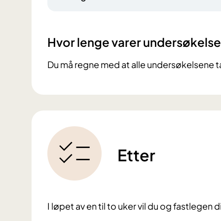
Hvor lenge varer undersøkels
Du må regne med at alle undersøkelsene ta
Etter
I løpet av en til to uker vil du og fastlege