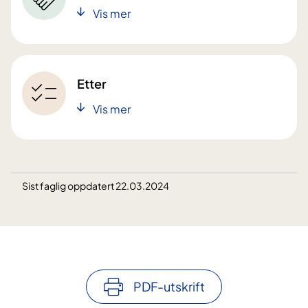
Vis mer
Etter
Vis mer
Sist faglig oppdatert 22.03.2024
PDF-utskrift