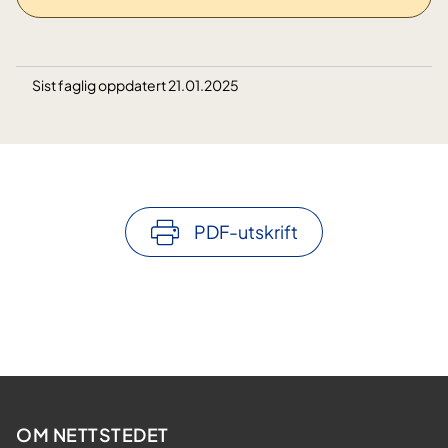
Sist faglig oppdatert 21.01.2025
PDF-utskrift
OM NETTSTEDET