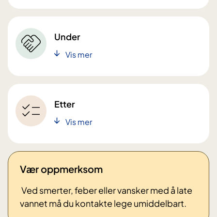
Under
Vis mer
Etter
Vis mer
Vær oppmerksom
Ved smerter, feber eller vansker med å late
vannet må du kontakte lege umiddelbart.