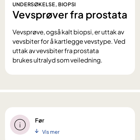
UNDERSØKELSE, BIOPSI
Vevsprøver fra prostata
Vevsprøve, også kalt biopsi, er uttak av
vevsbiter for å kartlegge vevstype. Ved
uttak av vevsbiter fra prostata
brukes ultralyd som veiledning.
Før
Vis mer