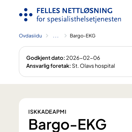
Njuikes
sisdollui
Ovdasiidu
..
.
Bargo-EKG
Godkjent dato:
2026-02-06
Ansvarlig foretak:
St. Olavs hospital
ISKKADEAPMI
Bargo-EKG