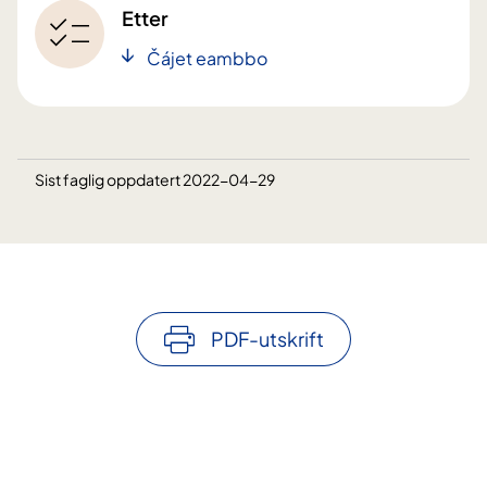
Etter
Čájet eambbo
Sist faglig oppdatert 2022-04-29
PDF-utskrift