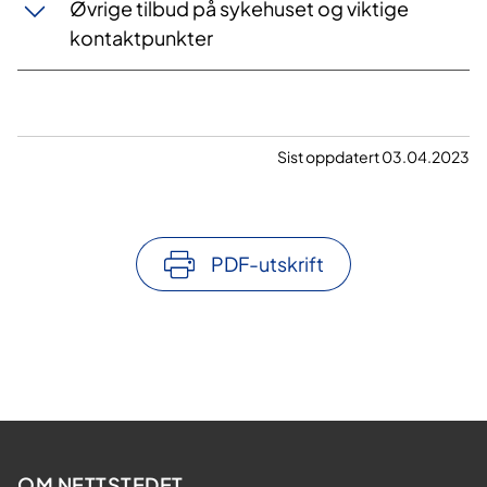
Øvrige tilbud på sykehuset og viktige
kontaktpunkter
Sist oppdatert 03.04.2023
PDF-utskrift
OM NETTSTEDET