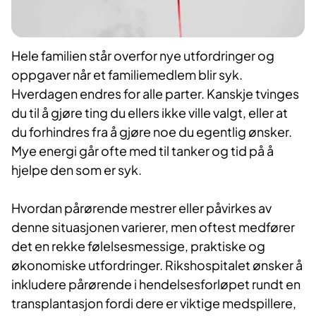
Hele familien står overfor nye utfordringer og
oppgaver når et familiemedlem blir syk.
Hverdagen endres for alle parter. Kanskje tvinges
du til å gjøre ting du ellers ikke ville valgt, eller at
du forhindres fra å gjøre noe du egentlig ønsker.
Mye energi går ofte med til tanker og tid på å
hjelpe den som er syk.
​Hvordan pårørende mestrer eller påvirkes av
denne situasjonen varierer, men oftest medfører
det en rekke følelsesmessige, praktiske og
økonomiske utfordringer. Rikshospitalet ønsker å
inkludere pårørende i hendelsesforløpet rundt en
transplantasjon fordi dere er viktige medspillere,