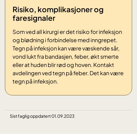
Risiko, komplikasjoner og
faresignaler
Som ved all kirurgi er det risiko for infeksjon
og blødning i forbindelse med inngrepet.
Tegn på infeksjon kan være væskende sår,
vond lukt fra bandasjen, feber, økt smerte
eller at huden blir rød og hoven. Kontakt
avdelingen ved tegn på feber. Det kan være
tegn på infeksjon.
Sist faglig oppdatert 01.09.2023