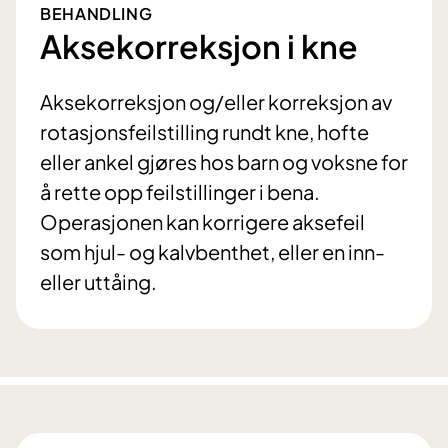
BEHANDLING
Aksekorreksjon i kne
Aksekorreksjon og/eller korreksjon av
rotasjonsfeilstilling rundt kne, hofte
eller ankel gjøres hos barn og voksne for
å rette opp feilstillinger i bena.
Operasjonen kan korrigere aksefeil
som hjul- og kalvbenthet, eller en inn-
eller uttåing.