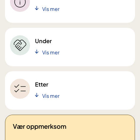
Vis mer
Under
Vis mer
Etter
Vis mer
Vær oppmerksom