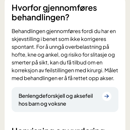
Hvorfor gjennomføres
behandlingen?
Behandlingen gjennomføres fordi du har en
skjevstilling i benet som ikke korrigeres
spontant. For å unngå overbelastning på
hofte, kne og ankel, og risiko for slitasje og
smerter på sikt, kan du få tilbud om en
korreksjon av feilstillingen med kirurgi. Målet
med behandlingen er å få rettet opp akser.
Benlengdeforskjell og aksefeil
hos barn og voksne