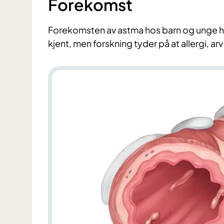
Forekomst
Forekomsten av astma hos barn og unge har 
kjent, men forskning tyder på at allergi, arv 