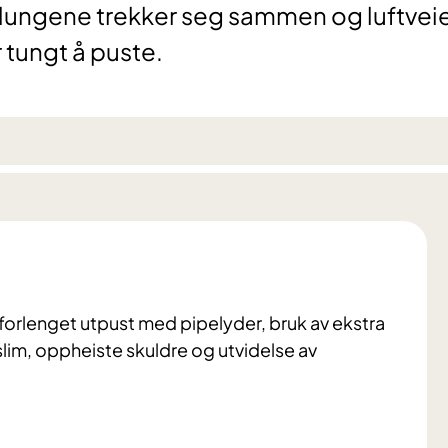
i lungene trekker seg sammen og luftvei
r tungt å puste.
orlenget utpust med pipelyder, bruk av ekstra
slim, oppheiste skuldre og utvidelse av