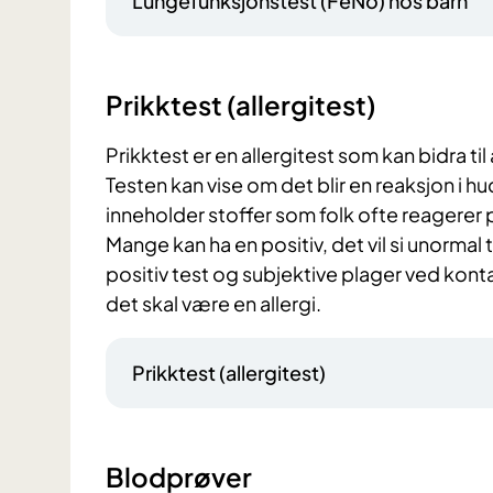
Lungefunksjonstest (FeNo) hos barn
Prikktest (allergitest)
Prikktest er en allergitest som kan bidra til 
Testen kan vise om det blir en reaksjon i h
inneholder stoffer som folk ofte reagerer 
Mange kan ha en positiv, det vil si unormal
positiv test og subjektive plager ved konta
det skal være en allergi.
Prikktest (allergitest)
Blodprøver