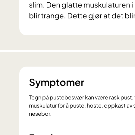
slim. Den glatte muskulaturen 
blir trange. Dette gjør at det bli
Symptomer
Tegn på pustebesvær kan være rask pust, f
muskulatur for å puste, hoste, oppkast av 
nesebor.