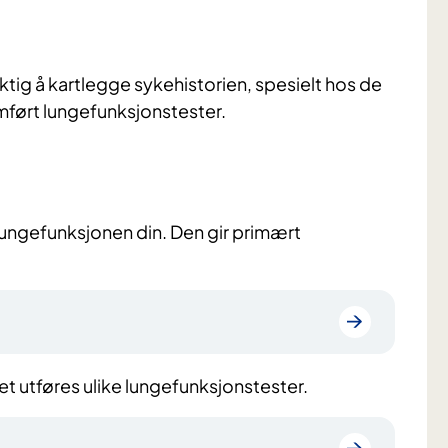
iktig å kartlegge sykehistorien, spesielt hos de
omført lungefunksjonstester.
lungefunksjonen din. Den gir primært
et utføres ulike lungefunksjonstester.