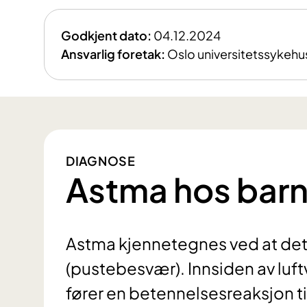
Godkjent dato:
04.12.2024
Ansvarlig foretak:
Oslo universitetssykehu
DIAGNOSE
Astma hos barn
Astma kjennetegnes ved at det 
(pustebesvær). Innsiden av luf
fører en betennelsesreaksjon ti