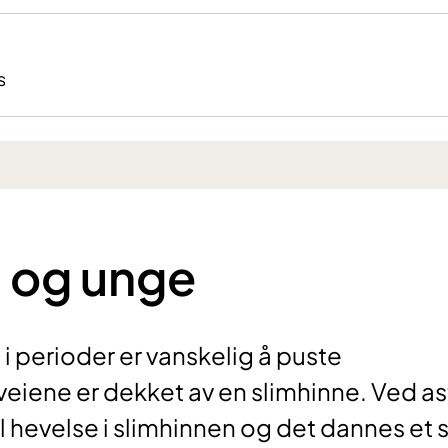
s
 og unge
i perioder er vanskelig å puste
tveiene er dekket av en slimhinne. Ved a
l hevelse i slimhinnen og det dannes et 