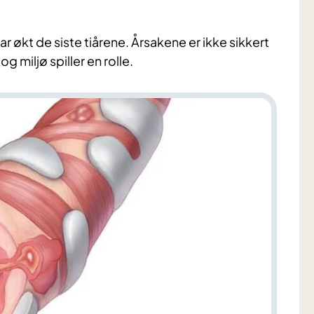
økt de siste tiårene. Årsakene er ikke sikkert
og miljø spiller en rolle.