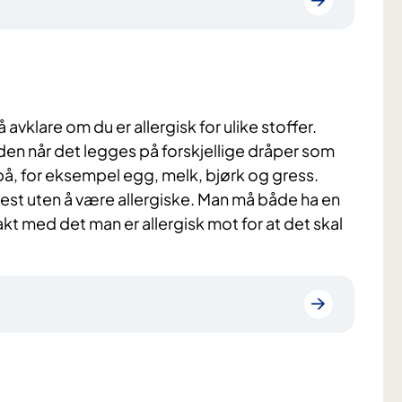
å avklare om du er allergisk for ulike stoffer.
uden når det legges på forskjellige dråper som
på, for eksempel egg, melk, bjørk og gress.
 test uten å være allergiske. Man må både ha en
kt med det man er allergisk mot for at det skal