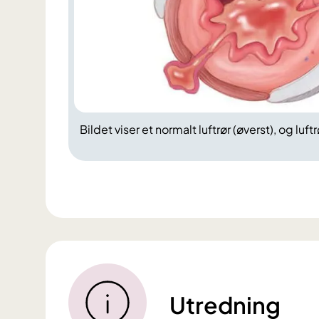
Bildet viser et normalt luftrør (øverst), og luf
Utredning