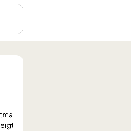
stma
seigt