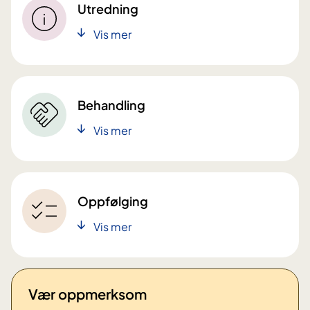
Utredning
Vis mer
Behandling
Vis mer
Oppfølging
Vis mer
Vær oppmerksom