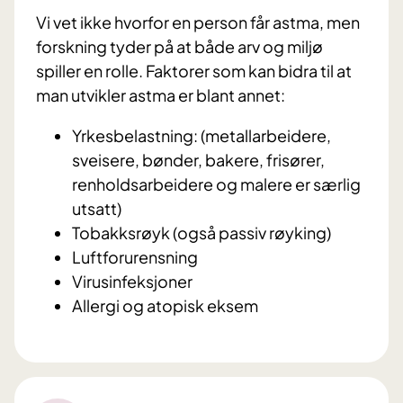
Vi vet ikke hvorfor en person får astma, men
forskning tyder på at både arv og miljø
spiller en rolle. Faktorer som kan bidra til at
man utvikler astma er blant annet:
Yrkesbelastning: (metallarbeidere,
sveisere, bønder, bakere, frisører,
renholdsarbeidere og malere er særlig
utsatt)
Tobakksrøyk (også passiv røyking)
Luftforurensning
Virusinfeksjoner
Allergi og atopisk eksem