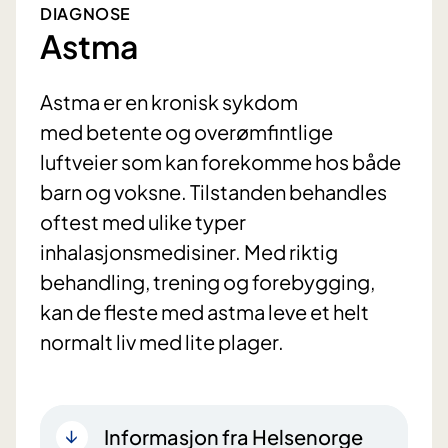
DIAGNOSE
Astma
Astma er en kronisk sykdom
med betente og overømfintlige
luftveier som kan forekomme hos både
barn og voksne. Tilstanden behandles
oftest med ulike typer
inhalasjonsmedisiner. Med riktig
behandling, trening og forebygging,
kan de fleste med astma leve et helt
normalt liv med lite plager.
Informasjon fra Helsenorge