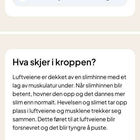
Hva skjer i kroppen?
Luftveiene er dekket av en slimhinne med et
lag av muskulatur under. Når slimhinnen blir
betent, hovner den opp og det dannes mer
slim enn normalt. Hevelsen og slimet tar opp
plass i luftveiene og musklene trekker seg
sammen. Dette føret til at luftveiene blir
forsnevret og det blir tyngre å puste.