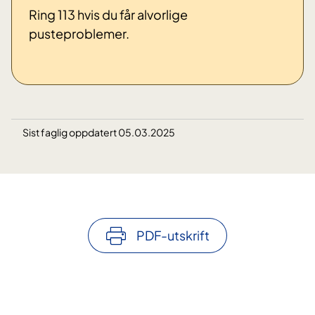
Ring 113 hvis du får alvorlige
pusteproblemer.
Sist faglig oppdatert 05.03.2025
PDF-utskrift