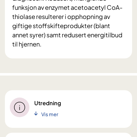
funksjon av enzymet acetoacetyl CoA-
thiolase resulterer i opphopning av
giftige stoffskifteprodukter (blant
annet syrer) samt redusert energitilbud
til hjernen.
Utredning
Vis mer