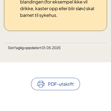
blandingen (for eksempel ikke vil
drikke, kaster opp eller blir sløv) skal
barnet til sykehus.
Sist faglig oppdatert 01.05.2025
PDF-utskrift