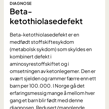
DIAGNOSE
Beta-
ketothiolasedefekt
Beta‐ketothiolasedefekt er en
medfødt stoffskiftesykdom
(metabolsk sykdom) som skyldes en
kombinert defekt i
aminosyrestoffskiftet og i
omsetningen av ketonlegemer. Den er
svært sjelden og rammer færre enn ett
barn per 100.000. I Norge gå det
erfaringsmessig mange å mellom hver
gang et barn blir født med denne
diagnosen. Redusert/manglende