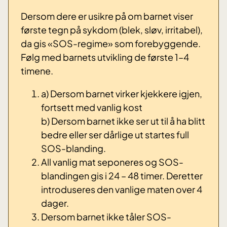
Dersom dere er usikre på om barnet viser
første tegn på sykdom (blek, sløv, irritabel),
da gis «SOS-regime» som forebyggende.
Følg med barnets utvikling de første 1–4
timene.
a) Dersom barnet virker kjekkere igjen,
fortsett med vanlig kost
b) Dersom barnet ikke ser ut til å ha blitt
bedre eller ser dårlige ut startes full
SOS-blanding.
All vanlig mat seponeres og SOS-
blandingen gis i 24 – 48 timer. Deretter
introduseres den vanlige maten over 4
dager.
Dersom barnet ikke tåler SOS-