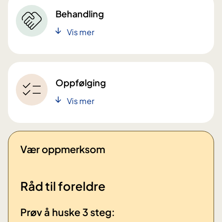
Behandling
Vis mer
Oppfølging
Vis mer
Vær oppmerksom
Råd til foreldre
Prøv å huske 3 steg: