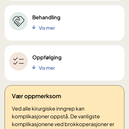
Behandling
Vis mer
Oppfølging
Vis mer
Vær oppmerksom
Ved alle kirurgiske inngrep kan
komplikasjoner oppstå. De vanligste
komplikasjonene ved brokkoperasjoner er