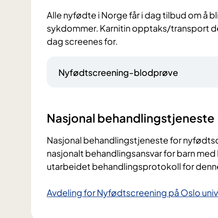
Alle nyfødte i Norge får i dag tilbud om å 
sykdommer. Karnitin opptaks/transport d
dag screenes for.
Nyfødtscreening-blodprøve
Nasjonal behandlingstjeneste
Nasjonal behandlingstjeneste for nyfødts
nasjonalt behandlingsansvar for barn med 
utarbeidet behandlingsprotokoll for denne
Avdeling for Nyfødtscreening på Oslo uni