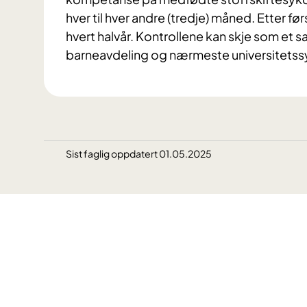
hver til hver andre (tredje) måned. Etter f
hvert halvår. Kontrollene kan skje som et 
barneavdeling og nærmeste universitetss
Sist faglig oppdatert 01.05.2025