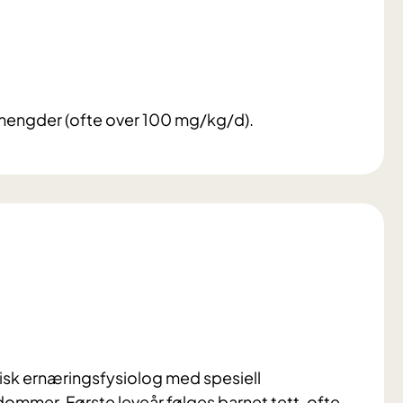
re mengder (ofte over 100 mg/kg/d).
nisk ernæringsfysiolog med spesiell
mer. Første leveår følges barnet tett, ofte