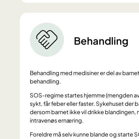
Behandling
Behandling med medisiner er del av barnets
behandling.
SOS-regime startes hjemme (mengden avhe
sykt, får feber eller faster. Sykehuset der
dersom barnet ikke vil drikke blandingen,
intravenøs ernæring.
Foreldre må selv kunne blande og starte 