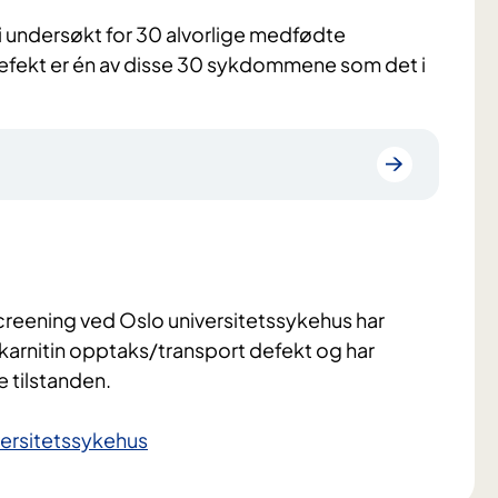
bli undersøkt for 30 alvorlige medfødte
efekt er én av disse 30 sykdommene som det i
creening ved Oslo universitetssykehus har
karnitin opptaks/transport defekt og har
 tilstanden.
versitetssykehus