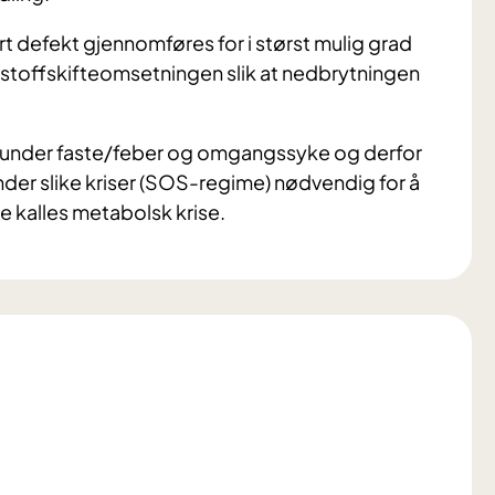
t defekt gjennomføres for i størst mulig grad
) stoffskifteomsetningen slik at nedbrytningen
l under faste/feber og omgangssyke og derfor
under slike kriser (SOS-regime) nødvendig for å
e kalles metabolsk krise.