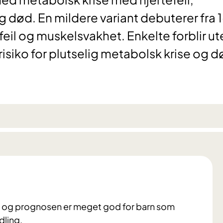
 død. En mildere variant debuterer fra 
feil og muskelsvakhet. Enkelte forblir ut
isiko for plutselig metabolsk krise og 
d og prognosen er meget god for barn som
dling.