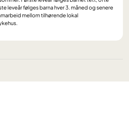
ørste leveår følges barna hver 3. måned og senere
samarbeid mellom tilhørende lokal
ykehus.