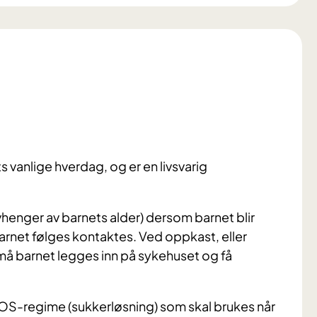
 vanlige hverdag, og er en livsvarig
nger av barnets alder) dersom barnet blir
 barnet følges kontaktes. Ved oppkast, eller
 må barnet legges inn på sykehuset og få
SOS-regime (sukkerløsning) som skal brukes når