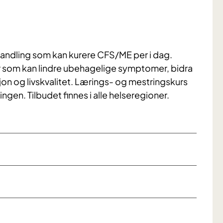
andling som kan kurere CFS/ME per i dag.
er som kan lindre ubehagelige symptomer, bidra
sjon og livskvalitet. Lærings- og mestringskurs
gen. Tilbudet finnes i alle helseregioner.