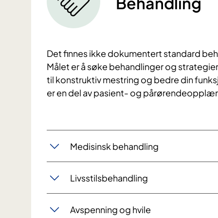
Behandling
Det finnes ikke dokumentert standard beh
Målet er å søke behandlinger og strategi
til konstruktiv mestring og bedre din funk
er en del av pasient- og pårørendeopplærin
Medisinsk behandling
Livsstilsbehandling
Avspenning og hvile