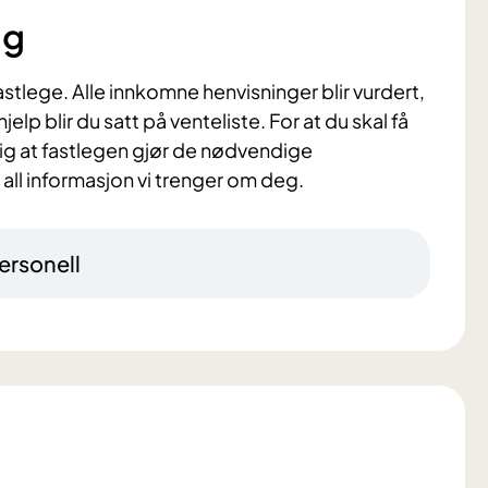
ng
stlege. Alle innkomne henvisninger blir vurdert,
jelp blir du satt på venteliste. For at du skal få
tig at fastlegen gjør de nødvendige
ll informasjon vi trenger om deg.
ersonell