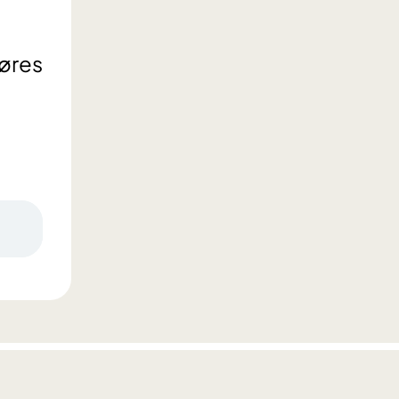
jøres