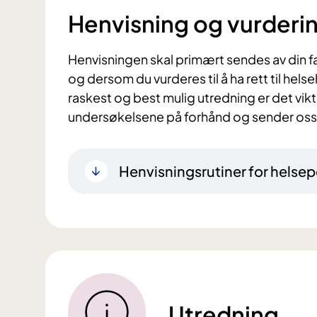
Henvisning og vurderi
Henvisningen skal primært sendes av din fa
og dersom du vurderes til å ha rett til helseh
raskest og best mulig utredning er det vik
undersøkelsene på forhånd og sender oss a
Henvisningsrutiner for helsep
Utredning