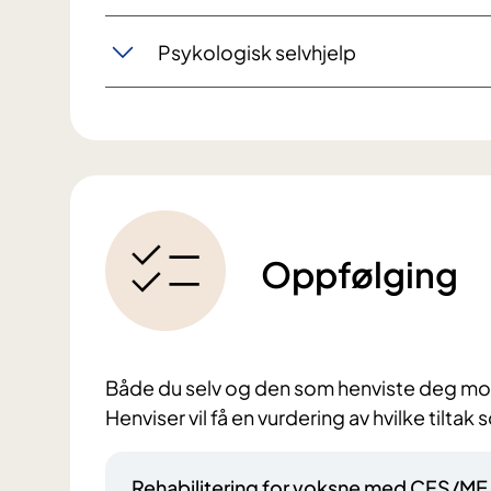
Psykologisk selvhjelp
Oppfølging
Både du selv og den som henviste deg mott
Henviser vil få en vurdering av hvilke tiltak
Rehabilitering for voksne med CFS/ME