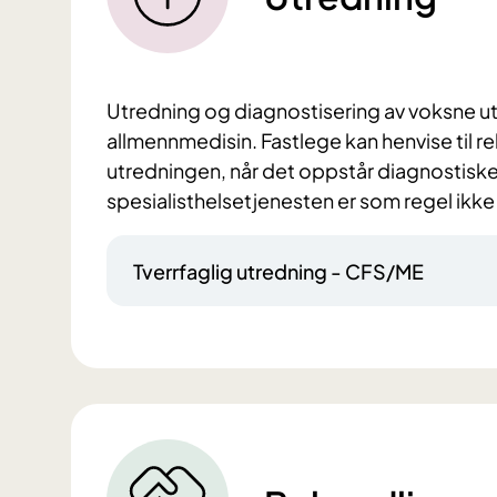
Utredning og diagnostisering av voksne utfø
allmennmedisin. Fastlege kan henvise til re
utredningen, når det oppstår diagnostiske 
spesialisthelsetjenesten er som regel ikk
Tverrfaglig utredning - CFS/ME