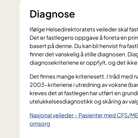
Diagnose
Ifølge Helsedirektoratets veileder skal fas
Det er fastlegens oppgave å foreta en prim
basert på denne. Du kan bli henvist fra fast
finner det vanskelig å stille diagnosen. Di
diagnosekriteriene er oppfylt, og det ikke 
Det finnes mange kriteriesett. I tråd med
2003-kriteriene i utredning av voksne (barn 
kreves det at fastlegen har utført en grun
utelukkelsesdiagnostikk og skåring av valg
Nasjonal veileder – Pasienter med CFS/ME 
omsorg