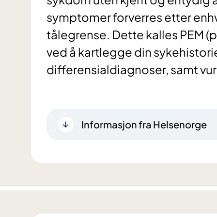
symptomer forverres etter enhve
tålegrense. Dette kalles PEM (
ved å kartlegge din sykehistor
differensialdiagnoser, samt vurd
Informasjon fra Helsenorge