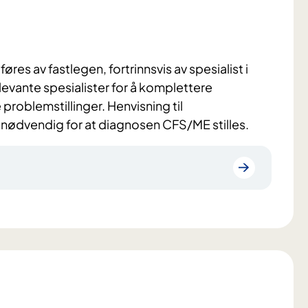
res av fastlegen, fortrinnsvis av spesialist i
levante spesialister for å komplettere
problemstillinger. Henvisning til
e nødvendig for at diagnosen CFS/ME stilles.