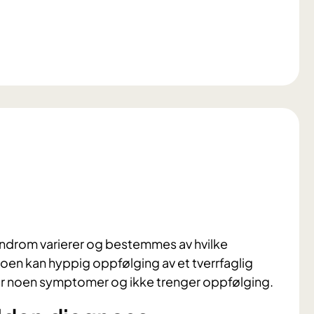
ndrom varierer og bestemmes av hvilke
oen kan hyppig oppfølging av et tverrfaglig
r noen symptomer og ikke trenger oppfølging.