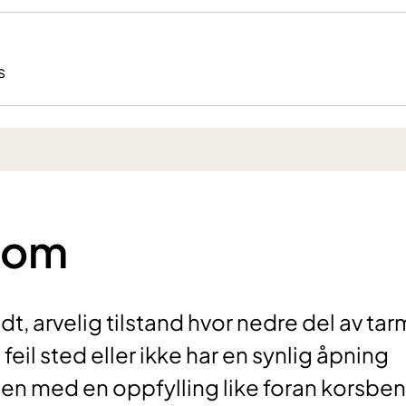
s
rom
, arvelig tilstand hvor nedre del av ta
feil sted eller ikke har en synlig åpning
en med en oppfylling like foran korsbe