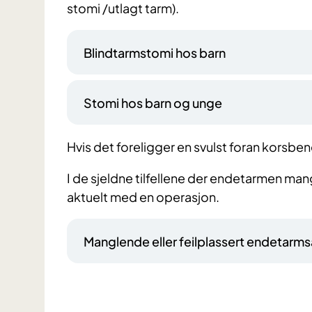
stomi /utlagt tarm).
Blindtarmstomi hos barn
Stomi hos barn og unge
Hvis det foreligger en svulst foran korsbenet
I de sjeldne tilfellene der endetarmen mang
aktuelt med en operasjon.
Manglende eller feilplassert endetarm