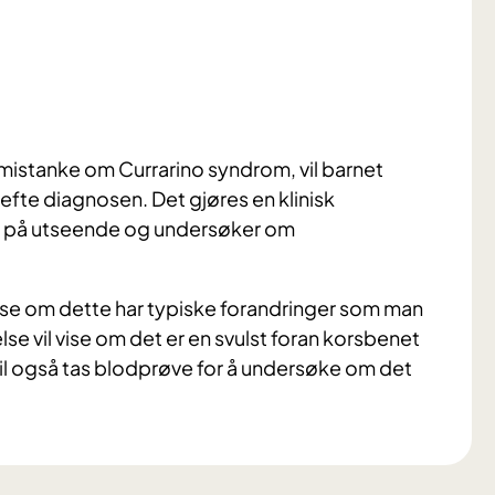
 mistanke om Currarino syndrom, vil barnet
fte diagnosen. Det gjøres en klinisk
r på utseende og undersøker om
å se om dette har typiske forandringer som man
e vil vise om det er en svulst foran korsbenet
 vil også tas blodprøve for å undersøke om det