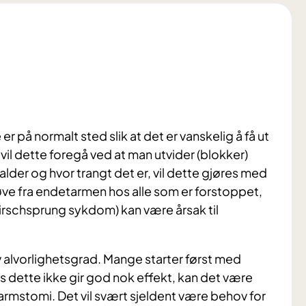
r på normalt sted slik at det er vanskelig å få ut
il dette foregå ved at man utvider (blokker)
der og hvor trangt det er, vil dette gjøres med
røve fra endetarmen hos alle som er forstoppet,
Hirschsprung sykdom) kan være årsak til
 alvorlighetsgrad. Mange starter først med
s dette ikke gir god nok effekt, kan det være
tarmstomi. Det vil svært sjeldent være behov for