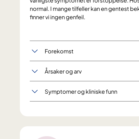
vanligste symptomet er forstoppelse. Hos
normal. I mange tilfeller kan en gentest b
finner vi ingen genfeil.
Forekomst
Årsaker og arv
Symptomer og kliniske funn