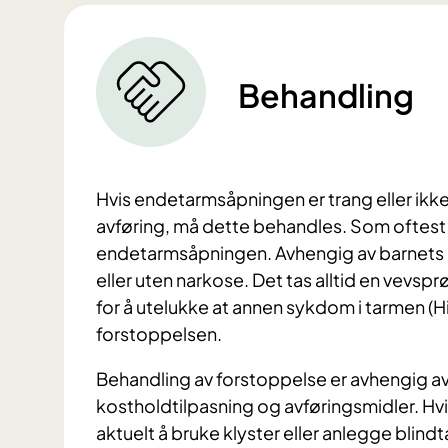
Behandling
Hvis endetarmsåpningen er trang eller ikke e
avføring, må dette behandles. Som oftest v
endetarmsåpningen. Avhengig av barnets al
eller uten narkose. Det tas alltid en vevsp
for å utelukke at annen sykdom i tarmen (
forstoppelsen.
Behandling av forstoppelse er avhengig av
kostholdtilpasning og avføringsmidler. Hvi
aktuelt å bruke klyster eller anlegge blind