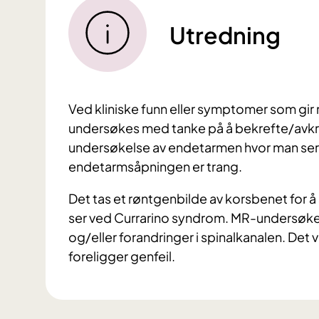
Utredning
Ved kliniske funn eller symptomer som gir
undersøkes med tanke på å bekrefte/avkre
undersøkelse av endetarmen hvor man se
endetarmsåpningen er trang.
Det tas et røntgenbilde av korsbenet for 
ser ved Currarino syndrom. MR-undersøkels
og/eller forandringer i spinalkanalen. Det
foreligger genfeil.