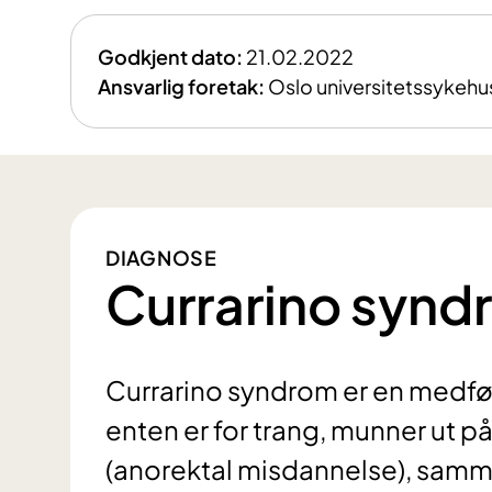
Godkjent dato:
21.02.2022
Ansvarlig foretak:
Oslo universitetssykehu
DIAGNOSE
Currarino synd
Currarino syndrom er en medfødt
enten er for trang, munner ut på 
(anorektal misdannelse), samm