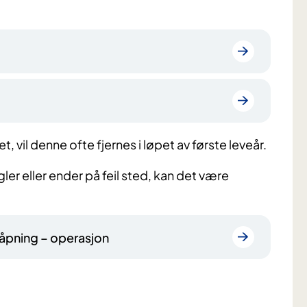
, vil denne ofte fjernes i løpet av første leveår.
ler eller ender på feil sted, kan det være
såpning – operasjon