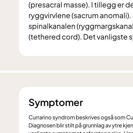
(presacral masse). I tillegg er 
ryggvirvlene (sacrum anomali).
spinalkanalen (ryggmargskanal
(tethered cord). Det vanligste
Symptomer
Currarino syndrom beskrives også som Curr
Diagnosen blir stilt på grunnlag av ytre 