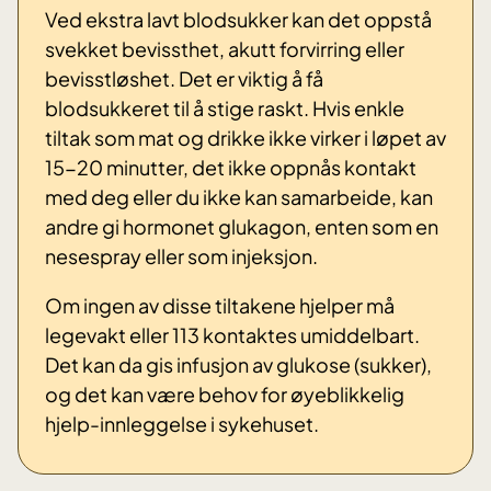
Ved ekstra lavt blodsukker kan det oppstå
svekket bevissthet, akutt forvirring eller
bevisstløshet. Det er viktig å få
blodsukkeret til å stige raskt. Hvis enkle
tiltak som mat og drikke ikke virker i løpet av
15-20 minutter, det ikke oppnås kontakt
med deg eller du ikke kan samarbeide, kan
andre gi hormonet glukagon, enten som en
nesespray eller som injeksjon.
Om ingen av disse tiltakene hjelper må
legevakt eller 113 kontaktes umiddelbart.
Det kan da gis infusjon av glukose (sukker),
og det kan være behov for øyeblikkelig
hjelp-innleggelse i sykehuset.