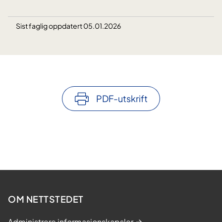
Sist faglig oppdatert 05.01.2026
PDF-utskrift
OM NETTSTEDET
Administrere informasjonskapsler