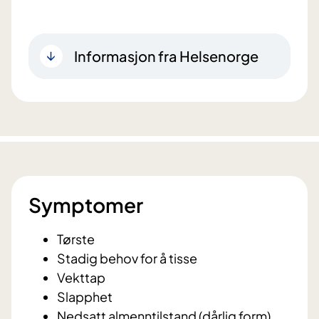
Informasjon fra Helsenorge
Symptomer
Tørste
Stadig behov for å tisse
Vekttap
Slapphet
Nedsatt almenntilstand (dårlig form)