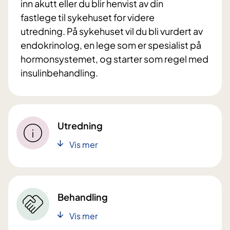
inn akutt eller du blir henvist av din
fastlege til sykehuset for videre
utredning. På sykehuset vil du bli vurdert av
endokrinolog, en lege som er spesialist på
hormonsystemet, og starter som regel med
insulinbehandling.
Utredning
Vis mer
Behandling
Vis mer