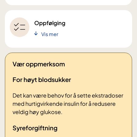
Oppfølging
Vis mer
Vær oppmerksom
For høyt blodsukker
Det kan være behov for å sette ekstradoser
med hurtigvirkende insulin for å redusere
veldig høy glukose.
Syreforgiftning