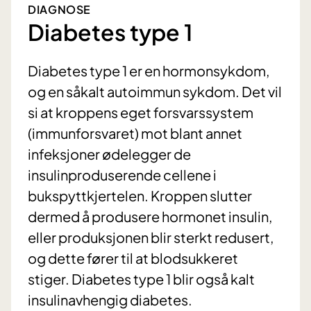
DIAGNOSE
Diabetes type 1
Diabetes type 1 er en hormonsykdom,
og en såkalt autoimmun sykdom. Det vil
si at kroppens eget forsvarssystem
(immunforsvaret) mot blant annet
infeksjoner ødelegger de
insulinproduserende cellene i
bukspyttkjertelen. Kroppen slutter
dermed å produsere hormonet insulin,
eller produksjonen blir sterkt redusert,
og dette fører til at blodsukkeret
stiger. Diabetes type 1 blir også kalt
insulinavhengig diabetes.