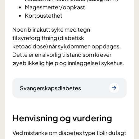
Magesmerter/oppkast
Kortpustethet
Noen blir akutt syke med tegn
til syreforgiftning (diabetisk
ketoacidose) når sykdommen oppdages.
Dette er en alvorlig tilstand som krever
øyeblikkelig hjelp og innleggelse i sykehus.
Svangerskapsdiabetes
Henvisning og vurdering
Ved mistanke om diabetes type 1 blir du lagt