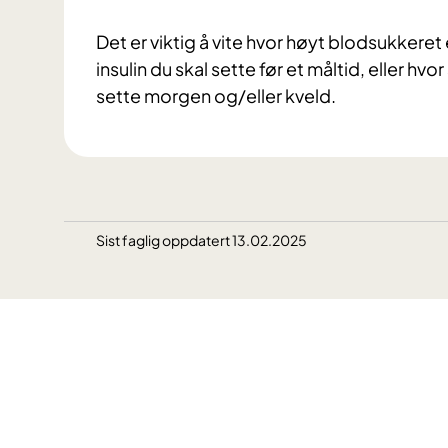
Det er viktig å vite hvor høyt blodsukkeret
insulin du skal sette før et måltid, eller h
sette morgen og/eller kveld.
Sist faglig oppdatert 13.02.2025