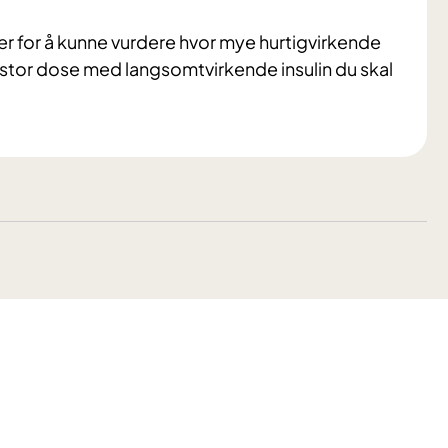
 er for å kunne vurdere hvor mye hurtigvirkende
vor stor dose med langsomtvirkende insulin du skal