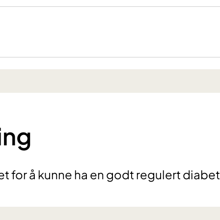
ing
et for å kunne ha en godt regulert diabe