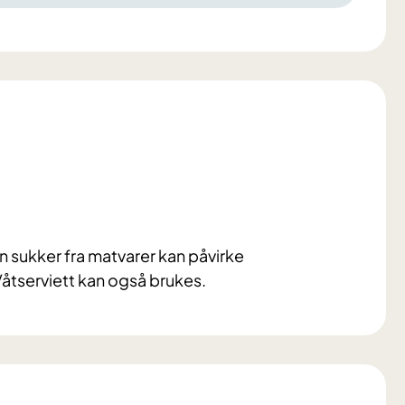
 sukker fra matvarer kan påvirke
Våtserviett kan også brukes.