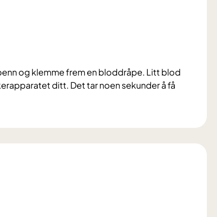
epenn og klemme frem en bloddråpe. Litt blod
erapparatet ditt. Det tar noen sekunder å få