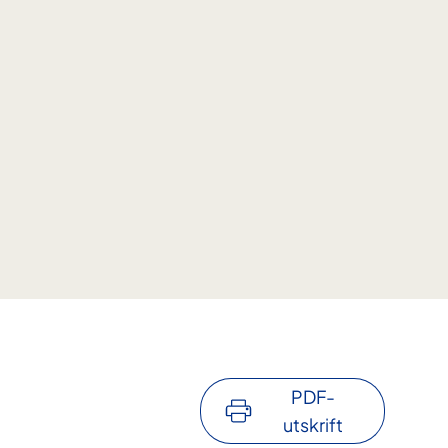
PDF-
utskrift