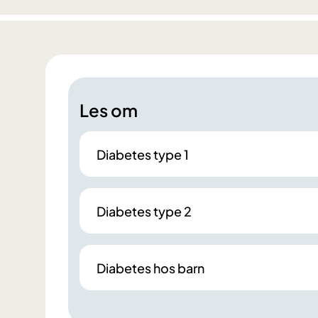
Les om
Diabetes type 1
Diabetes type 2
Diabetes hos barn