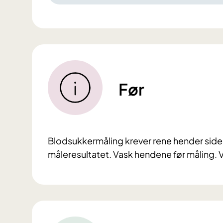
Før
Blodsukkermåling krever rene hender siden
måleresultatet. Vask hendene før måling. 