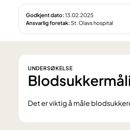
Godkjent dato:
13.02.2025
Ansvarlig foretak:
St. Olavs hospital
UNDERSØKELSE
Blodsukkermål
Det er viktig å måle blodsukker