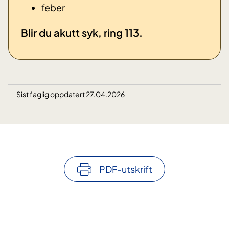
​feber
​Blir du akutt syk, ring 113.
Sist faglig oppdatert 27.04.2026
PDF-utskrift