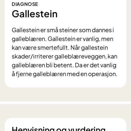
DIAGNOSE
Gallestein
Gallestein er små steiner som dannes i
galleblæren. Gallestein er vanlig, men
kan være smertefullt. Når gallestein
skader/irriterer galleblæreveggen, kan
galleblæren bli betent. Da er det vanlig
å fjerne galleblæren med en operasjon.
Henvisning og vurdering