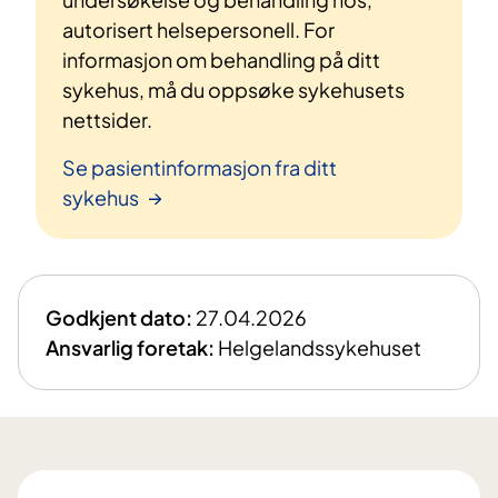
autorisert helsepersonell. For
informasjon om behandling på ditt
sykehus, må du oppsøke sykehusets
nettsider.
Se pasientinformasjon fra ditt
sykehus
Godkjent dato:
27.04.2026
Ansvarlig foretak:
Helgelandssykehuset