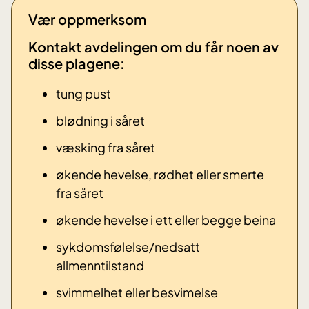
Vær oppmerksom
Kontakt avdelingen om du får noen av
disse plagene: ​
tung pust
blødning i såret
væsking fra såret
økende hevelse, rødhet eller smerte
fra såret
økende hevelse i ett eller begge beina
sykdomsfølelse/nedsatt
allmenntilstand
svimmelhet eller besvimelse