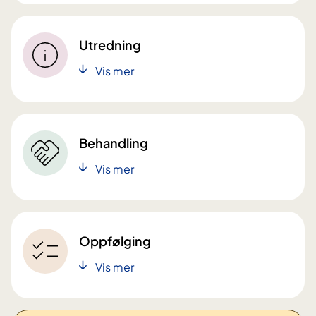
Utredning
Vis mer
Behandling
Vis mer
Oppfølging
Vis mer