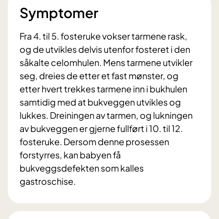
Symptomer
Fra 4. til 5. fosteruke vokser tarmene rask,
og de utvikles delvis utenfor fosteret i den
såkalte celomhulen. Mens tarmene utvikler
seg, dreies de etter et fast mønster, og
etter hvert trekkes tarmene inn i bukhulen
samtidig med at bukveggen utvikles og
lukkes. Dreiningen av tarmen, og lukningen
av bukveggen er gjerne fullført i 10. til 12.
fosteruke. Dersom denne prosessen
forstyrres, kan babyen få
bukveggsdefekten som kalles
gastroschise.