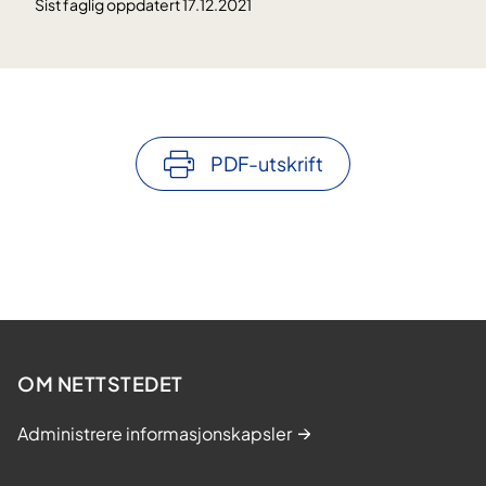
Sist faglig oppdatert 17.12.2021
PDF-utskrift
OM NETTSTEDET
Administrere informasjonskapsler