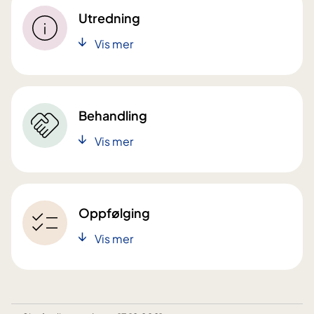
Utredning
Vis mer
Behandling
Vis mer
Oppfølging
Vis mer