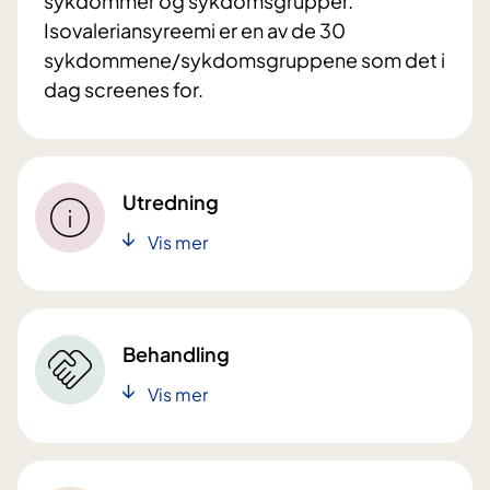
sykdommer og sykdomsgrupper.
Isovaleriansyreemi er en av de 30
sykdommene/sykdomsgruppene som det i
dag screenes for.
Utredning
Vis mer
Behandling
Vis mer