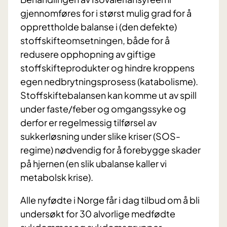
gjennomføres for i størst mulig grad for å
opprettholde balanse i (den defekte)
stoffskifteomsetningen, både for å
redusere opphopning av giftige
stoffskifteprodukter og hindre kroppens
egen nedbrytningsprosess (katabolisme).
Stoffskiftebalansen kan komme ut av spill
under faste/feber og omgangssyke og
derfor er regelmessig tilførsel av
sukkerløsning under slike kriser (SOS-
regime) nødvendig for å forebygge skader
på hjernen (en slik ubalanse kaller vi
metabolsk krise).
Alle nyfødte i Norge får i dag tilbud om å bli
undersøkt
for 30 alvorlige medfødte