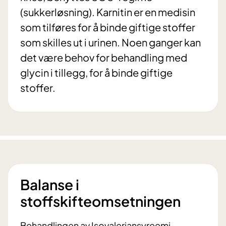
(sukkerløsning). Karnitin er en medisin
som tilføres for å binde giftige stoffer
som skilles ut i urinen. Noen ganger kan
det være behov for behandling med
glycin i tillegg, for å binde giftige
stoffer.
Balanse i
stoffskifteomsetningen
Behandlingen av Isovaleriansyreemi