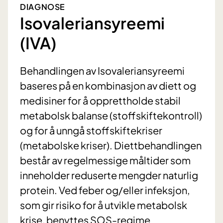
DIAGNOSE
Isovaleriansyreemi
(IVA)
Behandlingen av Isovaleriansyreemi
baseres på en kombinasjon av diett og
medisiner for å opprettholde stabil
metabolsk balanse (stoffskiftekontroll)
og for å unngå stoffskiftekriser
(metabolske kriser). Diettbehandlingen
består av regelmessige måltider som
inneholder reduserte mengder naturlig
protein. Ved feber og/eller infeksjon,
som gir risiko for å utvikle metabolsk
krise, benyttes SOS-regime