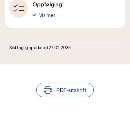
Oppfølging
Vis mer
Sist faglig oppdatert 27.02.2025
PDF-utskrift