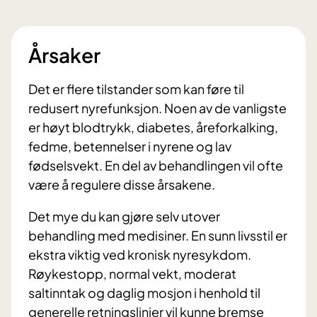
Årsaker
Det er flere tilstander som kan føre til
redusert nyrefunksjon. Noen av de vanligste
er høyt blodtrykk, diabetes, åreforkalking,
fedme, betennelser i nyrene og lav
fødselsvekt. En del av behandlingen vil ofte
være å regulere disse årsakene.
Det mye du kan gjøre selv utover
behandling med medisiner. En sunn livsstil er
ekstra viktig ved kronisk nyresykdom.
Røykestopp, normal vekt, moderat
saltinntak og daglig mosjon i henhold til
generelle retningslinjer vil kunne bremse