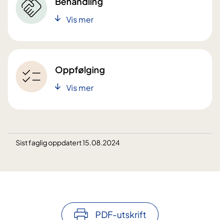
Behandling
Vis mer
Oppfølging
Vis mer
Sist faglig oppdatert 15.08.2024
PDF-utskrift