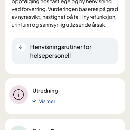
oppfølging hos fastlege og ny henvisning
ved forverring. Vurderingen baseres på grad
av nyresvikt, hastighet på fall i nyrefunksjon,
urinfunn og sannsynlig utløsende årsak.
Henvisningsrutiner for
helsepersonell
Utredning
Vis mer