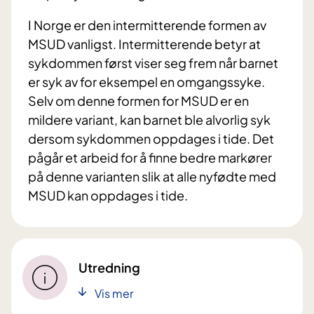
I Norge er den intermitterende formen av
MSUD vanligst. Intermitterende betyr at
sykdommen først viser seg frem når barnet
er syk av for eksempel en omgangssyke.
Selv om denne formen for MSUD er en
mildere variant, kan barnet ble alvorlig syk
dersom sykdommen oppdages i tide. Det
pågår et arbeid for å finne bedre markører
på denne varianten slik at alle nyfødte med
MSUD kan oppdages i tide.
Utredning
Vis mer