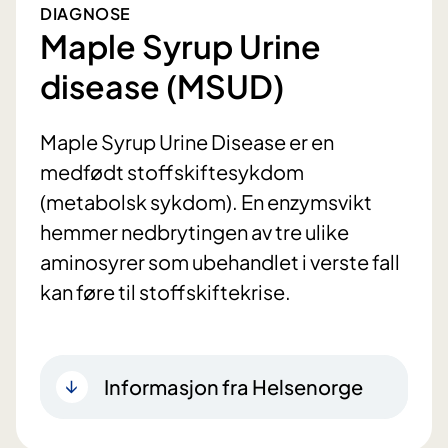
DIAGNOSE
Maple Syrup Urine
disease (MSUD)
Maple Syrup Urine Disease er en
medfødt stoffskiftesykdom
(metabolsk sykdom). En enzymsvikt
hemmer nedbrytingen av tre ulike
aminosyrer som ubehandlet i verste fall
kan føre til stoffskiftekrise.
Informasjon fra Helsenorge