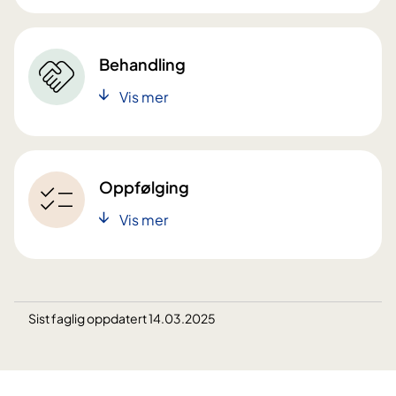
Behandling
Vis mer
Oppfølging
Vis mer
Sist faglig oppdatert 14.03.2025