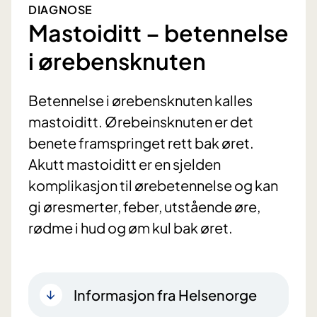
DIAGNOSE
Mastoiditt – betennelse
i ørebensknuten
Betennelse i ørebensknuten kalles
mastoiditt. Ørebeinsknuten er det
benete framspringet rett bak øret.
Akutt mastoiditt er en sjelden
komplikasjon til ørebetennelse og kan
gi øresmerter, feber, utstående øre,
rødme i hud og øm kul bak øret.
Informasjon fra Helsenorge