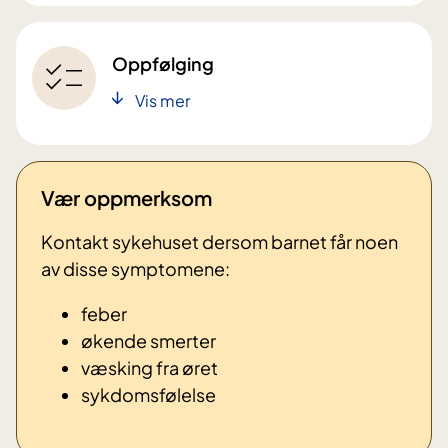
Oppfølging
Vis mer
Vær oppmerksom
Kontakt sykehuset dersom barnet får noen
av disse symptomene:
feber
økende smerter
væsking fra øret
sykdomsfølelse