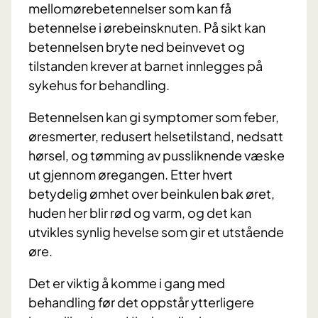
mellomørebetennelser som kan få
betennelse i ørebeinsknuten. På sikt kan
betennelsen bryte ned beinvevet og
tilstanden krever at barnet innlegges på
sykehus for behandling.
Betennelsen kan gi symptomer som feber,
øresmerter, redusert helsetilstand, nedsatt
hørsel, og tømming av pussliknende væske
ut gjennom øregangen. Etter hvert
betydelig ømhet over beinkulen bak øret,
huden her blir rød og varm, og det kan
utvikles synlig hevelse som gir et utstående
øre.
Det er viktig å komme i gang med
behandling før det oppstår ytterligere