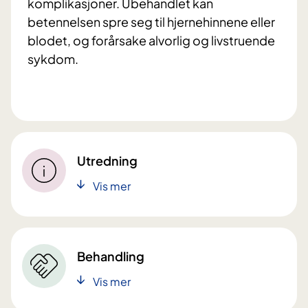
komplikasjoner. Ubehandlet kan
betennelsen spre seg til hjernehinnene eller
blodet, og forårsake alvorlig og livstruende
sykdom.
Utredning
Vis mer
Behandling
Vis mer