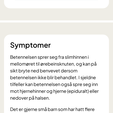
Symptomer
Betennelsen sprer seg fra slimhinnen i
mellomøret til ørebeinsknuten, og kan på
sikt bryte ned benvevet dersom
betennelsen ikke blir behandlet. I sjeldne
tilfeller kan betennelsen også spre seg inn
mot hjernehinner og hjerne (epiduralt) eller
nedover på halsen.
Det er gjerne små barn som har hatt flere