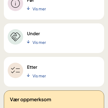
Vis mer
Under
Vis mer
Etter
Vis mer
Vær oppmerksom