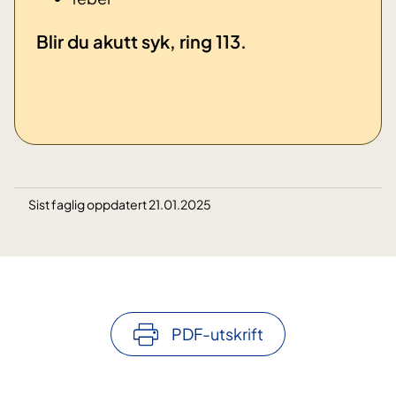
​Blir du akutt syk, ring 113.
Sist faglig oppdatert 21.01.2025
PDF-utskrift