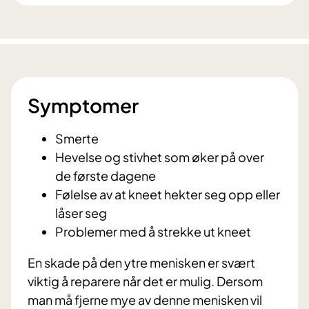
Symptomer
Smerte
Hevelse og stivhet som øker på over
de første dagene
Følelse av at kneet hekter seg opp eller
låser seg
Problemer med å strekke ut kneet
En skade på den ytre menisken er svært
viktig å reparere når det er mulig. Dersom
man må fjerne mye av denne menisken vil