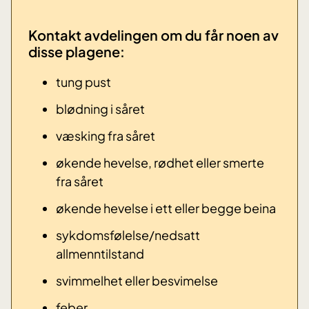
Kontakt avdelingen om du får noen av
disse plagene: ​
tung pust
blødning i såret
væsking fra såret
økende hevelse, rødhet eller smerte
fra såret
økende hevelse i ett eller begge beina
sykdomsfølelse/nedsatt
allmenntilstand
svimmelhet eller besvimelse
​feber