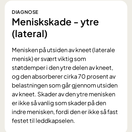
DIAGNOSE
Meniskskade - ytre
(lateral)
Menisken på utsiden av kneet (laterale
menisk) er svært viktig som
støtdemper i den ytre delen av kneet,
og den absorberer cirka 70 prosent av
belastningen som går gjennom utsiden
av kneet. Skader av den ytre menisken
er ikke så vanlig som skader på den
indre menisken, fordi den er ikke så fast
festet til leddkapselen.