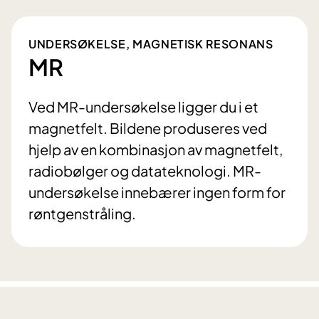
UNDERSØKELSE, MAGNETISK RESONANS
MR
Ved MR-undersøkelse ligger du i et
magnetfelt. Bildene produseres ved
hjelp av en kombinasjon av magnetfelt,
radiobølger og datateknologi. MR-
undersøkelse innebærer ingen form for
røntgenstråling.