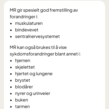
MR gir spesielt god fremstilling av
forandringer i:
• muskulaturen
• bindevevet
• sentralnervesystemet
MR kan også brukes til å vise
sykdomsforandringer blant annet i:
• hjernen
• skjelettet
• hjertet og lungene
• brystet
• blodårer
• nyrer og urinveier
• buken
• tarmen