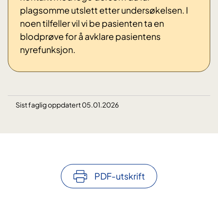
plagsomme utslett etter undersøkelsen. I
noen tilfeller vil vi be pasienten ta en
blodprøve for å avklare pasientens
nyrefunksjon.
Sist faglig oppdatert 05.01.2026
PDF-utskrift