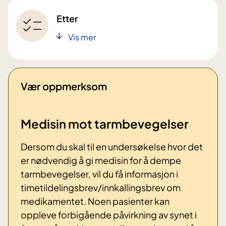
Etter
Vis mer
Vær oppmerksom
Medisin mot tarmbevegelser
Dersom du skal til en undersøkelse hvor det
er nødvendig å gi medisin for å dempe
tarmbevegelser, vil du få informasjon i
timetildelingsbrev/innkallingsbrev om
medikamentet. Noen pasienter kan
oppleve forbigående påvirkning av synet i