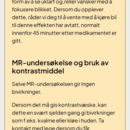
form av å se uklart og /eller vansker med å
fokusere blikket. Dersom du opplever
dette, råder vi deg til å vente med å kjøre bil
til denne effekten har avtatt, normalt
innenfor 45 minutter etter medikamentet er
gitt.
MR-undersøkelse og bruk av
kontrastmiddel
Selve MR‐undersøkelsen gir ingen
bivirkninger.
Dersom det må gis kontrastvæske, kan
dette en svært sjelden gang gi bivirkninger
som f.eks. kvalme eller kløe i huden. Ta
kontakt med lege dersom du får