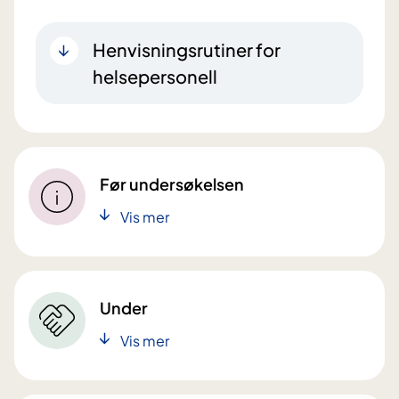
Henvisningsrutiner for
helsepersonell
Før undersøkelsen
Vis mer
Under
Vis mer