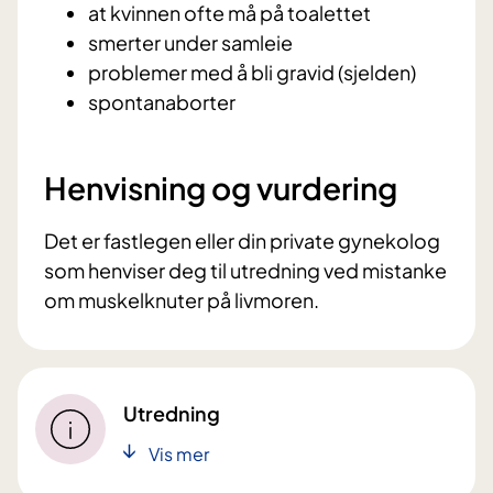
at kvinnen ofte må på toalettet
smerter under samleie
problemer med å bli gravid (sjelden)
spontanaborter
Henvisning og vurdering
Det er fastlegen eller din private gynekolog
som henviser deg til utredning ved mistanke
om muskelknuter på livmoren.
Utredning
Vis mer