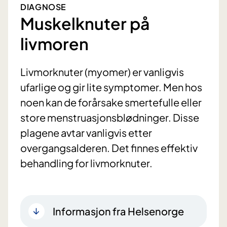
DIAGNOSE
Muskelknuter på
livmoren
Livmorknuter (myomer) er vanligvis
ufarlige og gir lite symptomer. Men hos
noen kan de forårsake smertefulle eller
store menstruasjonsblødninger. Disse
plagene avtar vanligvis etter
overgangsalderen. Det finnes effektiv
behandling for livmorknuter.
Informasjon fra Helsenorge