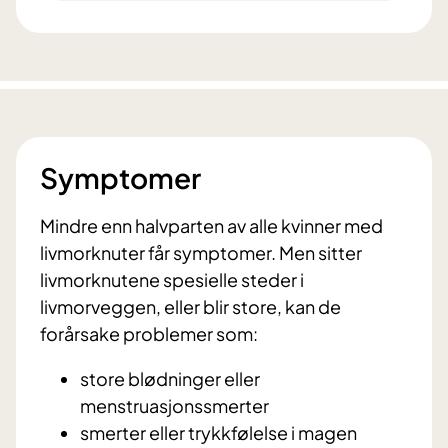
Symptomer
Mindre enn halvparten av alle kvinner med
livmorknuter får symptomer. Men sitter
livmorknutene spesielle steder i
livmorveggen, eller blir store, kan de
forårsake problemer som:
store blødninger eller
menstruasjonssmerter
smerter eller trykkfølelse i magen