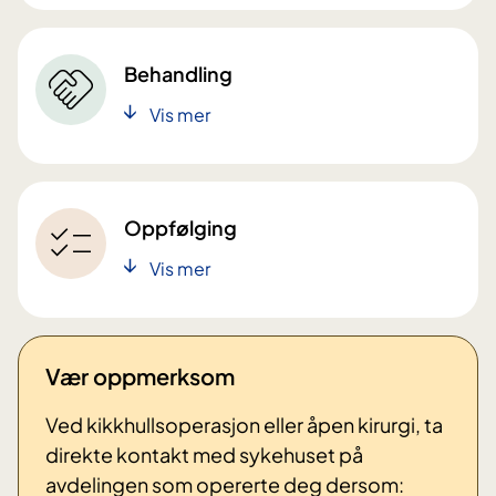
Behandling
Vis mer
Oppfølging
Vis mer
Vær oppmerksom
Ved kikkhullsoperasjon eller åpen kirurgi, ta
direkte kontakt med sykehuset på
avdelingen som opererte deg dersom: