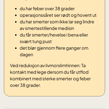
du har feber over 38 grader
operasjonssåret ser rødt og hovent ut
du har smerter som ikke lar seg lindre
av smertestillende medisin
du får smerter/hevelse i bena eller
svært tung pust
det blør gjennom flere ganger om
dagen
Ved reduksjon av livmorslimhinnen: Ta
kontakt med lege dersom du får utflod
kombinert med sterke smerter og feber
over 38 grader.